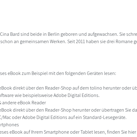
 Cina Bard sind beide in Berlin geboren und aufgewachsen. Sie schrei
 schon an gemeinsamen Werken. Seit 2011 haben sie drei Romane g
ses eBook zum Beispiel mit den folgenden Geräten lesen:
r
eBook direkt über den Reader-Shop auf dem tolino herunter oder übe
ftware wie beispielsweise Adobe Digital Editions.
 & andere eBook Reader
eBook direkt über den Reader-Shop herunter oder übertragen Sie d
Mac oder Adobe Digital Editions auf ein Standard-Lesegeräte.
martphones
eses eBook auf Ihrem Smartphone oder Tablet lesen, finden Sie hie