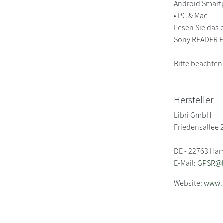
Android Smart
• PC & Mac
Lesen Sie das 
Sony READER FO
Bitte beachten
Hersteller
Libri GmbH
Friedensallee 
DE - 22763 Ha
E-Mail:
GPSR@li
Website:
www.l