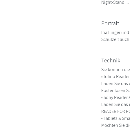
Night-Stand ...
Portrait
Ina Linger und
Schulzeit auch
Technik
Sie können die
• tolino Reade
Laden Sie das 
kostenlosen So
• Sony Reader
Laden Sie das 
READER FOR PC/
• Tablets & S
Möchten Sie di