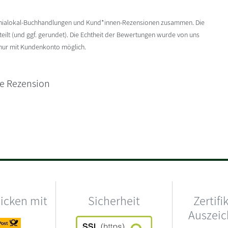
enialokal-Buchhandlungen und Kund*innen-Rezensionen zusammen. Die
ilt (und ggf. gerundet). Die Echtheit der Bewertungen wurde von uns
 nur mit Kundenkonto möglich.
ne Rezension
hicken mit
Sicherheit
Zertifi
Auszei