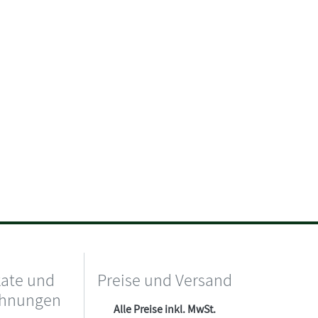
kate und
Preise und Versand
chnungen
Alle Preise inkl. MwSt.