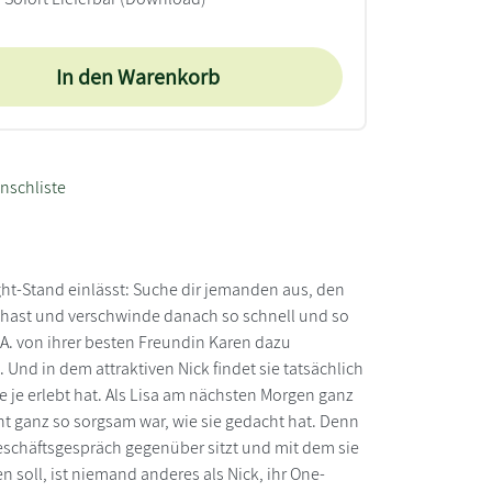
In den Warenkorb
nschliste
ight-Stand einlässt: Suche dir jemanden aus, den
s hast und verschwinde danach so schnell und so
 L.A. von ihrer besten Freundin Karen dazu
 Und in dem attraktiven Nick findet sie tatsächlich
e je erlebt hat. Als Lisa am nächsten Morgen ganz
icht ganz so sorgsam war, wie sie gedacht hat. Denn
eschäftsgespräch gegenüber sitzt und mit dem sie
soll, ist niemand anderes als Nick, ihr One-