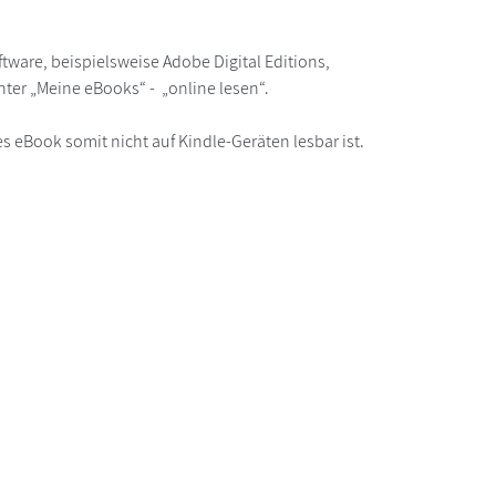
ware, beispielsweise Adobe Digital Editions,
ter „Meine eBooks“ - „online lesen“.
s eBook somit nicht auf Kindle-Geräten lesbar ist.