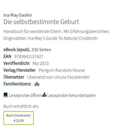
Ina May Gaskin
Die selbstbestimmte Geburt
Handbuch für werdende Eltern. Mit Erfahrungsberichten.
Originaltitel: Ina May's Guide To Natural Childbirth
eBook (epub)
, 336 Seiten
EAN
9783641137427
Veröffentlicht
Mai 2015
Verlag/Hersteller
Penguin Random House
Übersetzer
Übersetzt von Ursula Fassbender
Familienlizenz
Leseprobe öffnen
Leseprobe herunterladen
Auch erhältlich als:
Buch (Hardcover)
€
22,00