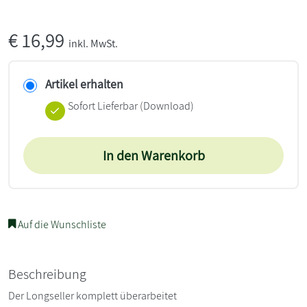
€
16,99
inkl. MwSt.
Artikel erhalten
Sofort Lieferbar (Download)
In den Warenkorb
Auf die Wunschliste
Beschreibung
Der Longseller komplett überarbeitet