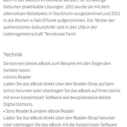
Geburten praktikable Lösungen. 2011 wurde sie mit dem
alternativen Nobelpreis in Stockholm ausgezeichnet und 2013
in die Women-s Hall of Fame aufgenommen. Die 'Mutter der
authentischen Geburtshilfe' lebt in den USA in der
Lebensgemeinschaft 'Tennessee Farm'.
Technik
Sie können dieses eBook zum Beispiel mit den folgenden
Geräten lesen:
• tolino Reader
Laden Sie das eBook direkt über den Reader-Shop auf dem
tolino herunter oder übertragen Sie das eBook auf Ihren tolino
mit einer kostenlosen Software wie beispielsweise Adobe
Digital Editions.
• Sony Reader & andere eBook Reader
Laden Sie das eBook direkt über den Reader-Shop herunter
oder übertragen Sie das eBook mit der kostenlosen Software