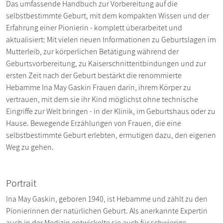
Das umfassende Handbuch zur Vorbereitung auf die
selbstbestimmte Geburt, mit dem kompakten Wissen und der
Erfahrung einer Pionierin - komplett überarbeitet und
aktualisiert: Mit vielen neuen Informationen zu Geburtslagen im
Mutterleib, zur körperlichen Betätigung während der
Geburtsvorbereitung, zu Kaiserschnittentbindungen und zur
ersten Zeit nach der Geburt bestärkt die renommierte
Hebamme Ina May Gaskin Frauen darin, ihrem Körper zu
vertrauen, mit dem sie ihr Kind möglichst ohne technische
Eingriffe zur Welt bringen - in der Klinik, im Geburtshaus oder zu
Hause. Bewegende Erzählungen von Frauen, die eine
selbstbestimmte Geburt erlebten, ermutigen dazu, den eigenen
Weg zu gehen.
Portrait
Ina May Gaskin, geboren 1940, ist Hebamme und zählt zu den
Pionierinnen der natürlichen Geburt. Als anerkannte Expertin
auch in der Medizin entwickelte sie auch für schwierige