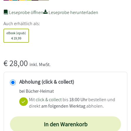
Leseprobe öffnen
Leseprobe herunterladen
Auch erhältlich als:
eBook (epub)
€
19,99
€
28,00
inkl. MwSt.
Abholung (click & collect)
bei Bücher-Heimat
Mit
click & collect
bis
18:00 Uhr
bestellen und
direkt
am folgenden Werktag
abholen.
In den Warenkorb