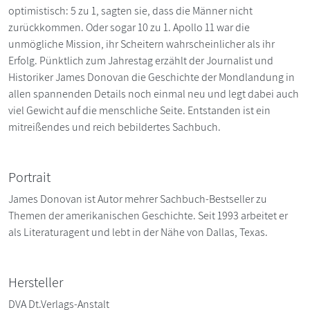
optimistisch: 5 zu 1, sagten sie, dass die Männer nicht
zurückkommen. Oder sogar 10 zu 1. Apollo 11 war die
unmögliche Mission, ihr Scheitern wahrscheinlicher als ihr
Erfolg. Pünktlich zum Jahrestag erzählt der Journalist und
Historiker James Donovan die Geschichte der Mondlandung in
allen spannenden Details noch einmal neu und legt dabei auch
viel Gewicht auf die menschliche Seite. Entstanden ist ein
mitreißendes und reich bebildertes Sachbuch.
Portrait
James Donovan ist Autor mehrer Sachbuch-Bestseller zu
Themen der amerikanischen Geschichte. Seit 1993 arbeitet er
als Literaturagent und lebt in der Nähe von Dallas, Texas.
Hersteller
DVA Dt.Verlags-Anstalt