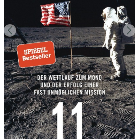
Zurück
Weit