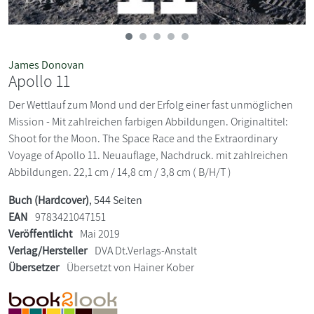
James Donovan
Apollo 11
Der Wettlauf zum Mond und der Erfolg einer fast unmöglichen
Mission - Mit zahlreichen farbigen Abbildungen. Originaltitel:
Shoot for the Moon. The Space Race and the Extraordinary
Voyage of Apollo 11. Neuauflage, Nachdruck. mit zahlreichen
Abbildungen. 22,1 cm / 14,8 cm / 3,8 cm ( B/H/T )
Buch (Hardcover)
, 544 Seiten
EAN
9783421047151
Veröffentlicht
Mai 2019
Verlag/Hersteller
DVA Dt.Verlags-Anstalt
Übersetzer
Übersetzt von Hainer Kober