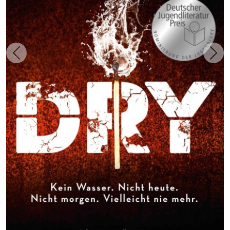
Zurück
Weit