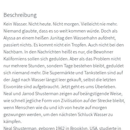
Beschreibung
Kein Wasser. Nicht heute. Nicht morgen. Vielleicht nie mehr.
Niemand glaubte, dass es so weit kommen würde. Doch als
Alyssa an einem heißen Junitag den Wasserhahn aufdreht,
passiert nichts. Es kommt nicht ein Tropfen. Auch nicht bei den
Nachbarn. In den Nachrichten heißt es nur, die Bewohner
Kaliforniens sollen sich gedulden. Aber als das Problem nicht
nur mehrere Stunden, sondern Tage bestehen bleibt, geduldet
sich niemand mehr. Die Supermärkte und Tankstellen sind auf
der Jagd nach Wasser längst leer gekauft, selbst die letzten
Eisvorräte sind aufgebraucht. Jetzt geht es ums Überleben.
Neal und Jarrod Shusterman zeigen auf beängstigende Weise,
wie schnell jegliche Form von Zivilisation auf der Strecke bleibt,
wenn Menschen wie du und ich von heute auf morgen
gezwungen werden, um den nächsten Schluck Wasser zu
kämpfen.
Neal Shusterman, geboren 1962 in Brooklyn, USA, studierte in