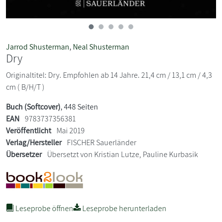
Jarrod Shusterman
,
Neal Shusterman
Dry
Originaltitel: Dry. Empfohlen ab 14 Jahre. 21,4 cm / 13,1 cm / 4,3
cm ( B/H/T )
Buch (Softcover)
, 448 Seiten
EAN
9783737356381
Veröffentlicht
Mai 2019
Verlag/Hersteller
FISCHER Sauerländer
Übersetzer
Übersetzt von Kristian Lutze, Pauline Kurbasik
Leseprobe öffnen
Leseprobe herunterladen