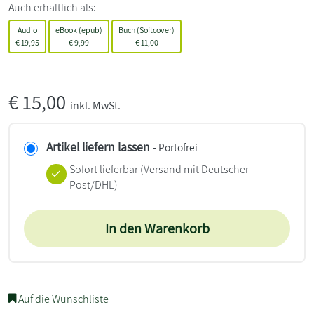
Auch erhältlich als:
Audio
eBook (epub)
Buch (Softcover)
€
19,95
€
9,99
€
11,00
€
15,00
inkl. MwSt.
Artikel liefern lassen
- Portofrei
Sofort lieferbar
(Versand mit Deutscher
Post/DHL)
In den Warenkorb
Auf die Wunschliste