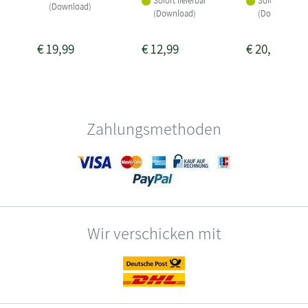
Sofort lieferbar
Sofort lieferba
(Download)
(Download)
(Download)
€
19,99
€
12,99
€
20,99
Zahlungsmethoden
Wir verschicken mit