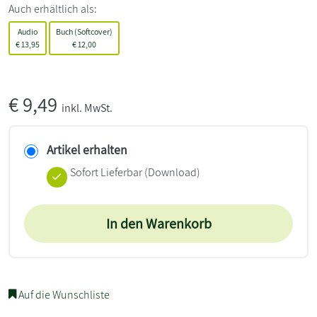
Auch erhältlich als:
Audio
Buch (Softcover)
€
13,95
€
12,00
€
9,49
inkl. MwSt.
Artikel erhalten
Sofort Lieferbar (Download)
In den Warenkorb
Auf die Wunschliste