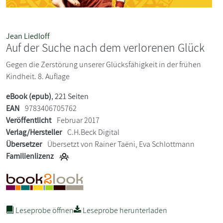
Jean Liedloff
Auf der Suche nach dem verlorenen Glück
Gegen die Zerstörung unserer Glücksfähigkeit in der frühen
Kindheit. 8. Auflage
eBook (epub)
, 221 Seiten
EAN
9783406705762
Veröffentlicht
Februar 2017
Verlag/Hersteller
C.H.Beck Digital
Übersetzer
Übersetzt von Rainer Taëni, Eva Schlottmann
Familienlizenz
Leseprobe öffnen
Leseprobe herunterladen