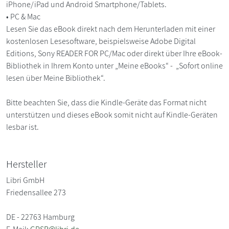
iPhone/iPad und Android Smartphone/Tablets.
• PC & Mac
Lesen Sie das eBook direkt nach dem Herunterladen mit einer
kostenlosen Lesesoftware, beispielsweise Adobe Digital
Editions, Sony READER FOR PC/Mac oder direkt über Ihre eBook-
Bibliothek in Ihrem Konto unter „Meine eBooks“ - „Sofort online
lesen über Meine Bibliothek“.
Bitte beachten Sie, dass die Kindle-Geräte das Format nicht
unterstützen und dieses eBook somit nicht auf Kindle-Geräten
lesbar ist.
Hersteller
Libri GmbH
Friedensallee 273
DE - 22763 Hamburg