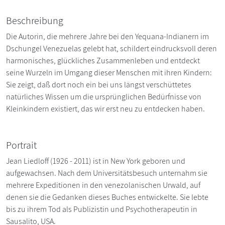
Beschreibung
Die Autorin, die mehrere Jahre bei den Yequana-Indianern im
Dschungel Venezuelas gelebt hat, schildert eindrucksvoll deren
harmonisches, glückliches Zusammenleben und entdeckt
seine Wurzeln im Umgang dieser Menschen mit ihren Kindern:
Sie zeigt, daß dort noch ein bei uns längst verschüttetes
natürliches Wissen um die ursprünglichen Bedürfnisse von
Kleinkindern existiert, das wir erst neu zu entdecken haben.
Portrait
Jean Liedloff (1926 - 2011) ist in New York geboren und
aufgewachsen. Nach dem Universitätsbesuch unternahm sie
mehrere Expeditionen in den venezolanischen Urwald, auf
denen sie die Gedanken dieses Buches entwickelte. Sie lebte
bis zu ihrem Tod als Publizistin und Psychotherapeutin in
Sausalito, USA.