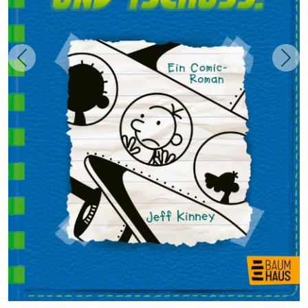
Zurück
Weit