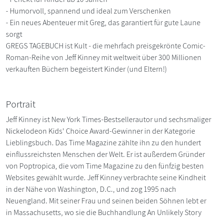
- Humorvoll, spannend und ideal zum Verschenken
- Ein neues Abenteuer mit Greg, das garantiert für gute Laune
sorgt
GREGS TAGEBUCH ist Kult - die mehrfach preisgekrönte Comic-
Roman-Reihe von Jeff Kinney mit weltweit über 300 Millionen
verkauften Büchern begeistert Kinder (und Eltern!)
Portrait
Jeff Kinney ist New York Times-Bestsellerautor und sechsmaliger
Nickelodeon Kids' Choice Award-Gewinner in der Kategorie
Lieblingsbuch. Das Time Magazine zählte ihn zu den hundert
einflussreichsten Menschen der Welt. Er ist außerdem Gründer
von Poptropica, die vom Time Magazine zu den fünfzig besten
Websites gewählt wurde. Jeff Kinney verbrachte seine Kindheit
in der Nähe von Washington, D.C., und zog 1995 nach
Neuengland. Mit seiner Frau und seinen beiden Söhnen lebt er
in Massachusetts, wo sie die Buchhandlung An Unlikely Story