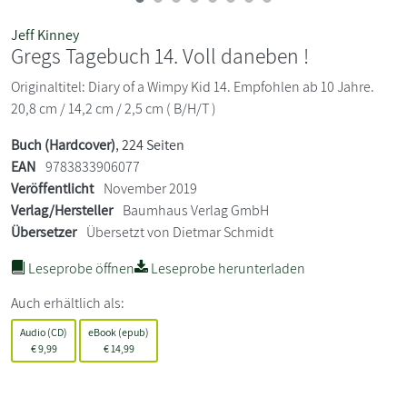
Jeff Kinney
Gregs Tagebuch 14. Voll daneben !
Originaltitel: Diary of a Wimpy Kid 14. Empfohlen ab 10 Jahre.
20,8 cm / 14,2 cm / 2,5 cm ( B/H/T )
Buch (Hardcover)
, 224 Seiten
EAN
9783833906077
Veröffentlicht
November 2019
Verlag/Hersteller
Baumhaus Verlag GmbH
Übersetzer
Übersetzt von Dietmar Schmidt
Leseprobe öffnen
Leseprobe herunterladen
Auch erhältlich als:
Audio (CD)
eBook (epub)
€
9,99
€
14,99