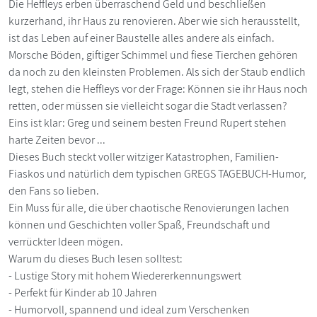
Die Heffleys erben überraschend Geld und beschließen
kurzerhand, ihr Haus zu renovieren. Aber wie sich herausstellt,
ist das Leben auf einer Baustelle alles andere als einfach.
Morsche Böden, giftiger Schimmel und fiese Tierchen gehören
da noch zu den kleinsten Problemen. Als sich der Staub endlich
legt, stehen die Heffleys vor der Frage: Können sie ihr Haus noch
retten, oder müssen sie vielleicht sogar die Stadt verlassen?
Eins ist klar: Greg und seinem besten Freund Rupert stehen
harte Zeiten bevor ...
Dieses Buch steckt voller witziger Katastrophen, Familien-
Fiaskos und natürlich dem typischen GREGS TAGEBUCH-Humor,
den Fans so lieben.
Ein Muss für alle, die über chaotische Renovierungen lachen
können und Geschichten voller Spaß, Freundschaft und
verrückter Ideen mögen.
Warum du dieses Buch lesen solltest:
- Lustige Story mit hohem Wiedererkennungswert
- Perfekt für Kinder ab 10 Jahren
- Humorvoll, spannend und ideal zum Verschenken