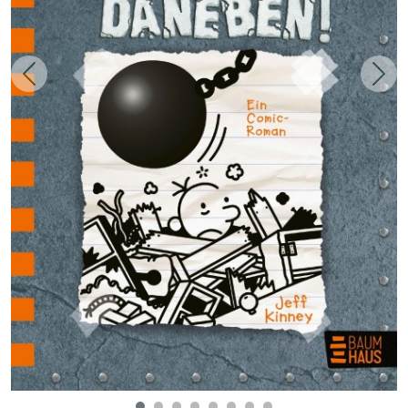
Zurück
Weit