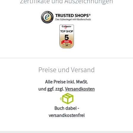
Zertifikate und Auszeichnungen
Preise und Versand
Alle Preise inkl. MwSt.
und ggf. zzgl.
Versandkosten
Buch dabei -
versandkostenfrei