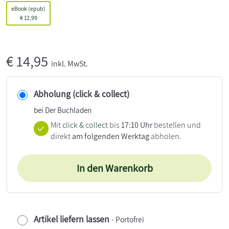
eBook (epub)
€
12,99
€
14,95
inkl. MwSt.
Abholung (click & collect)
bei Der Buchladen
Mit
click & collect
bis
17:10 Uhr
bestellen und
direkt
am folgenden Werktag
abholen.
In den Warenkorb
Artikel liefern lassen
- Portofrei