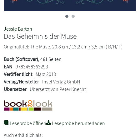
Jessie Burton
Das Geheimnis der Muse
Originaltitel: The Muse. 20,8 cm / 13,2 cm / 3,5 cm ( B/H/T )
Buch (Softcover)
, 461 Seiten
EAN
9783458363293
Veröffentlicht
März 2018
Verlag/Hersteller
Insel Verlag GmbH
Übersetzer
Übersetzt von Peter Knecht
Leseprobe öffnen
Leseprobe herunterladen
Auch erhältlich als: