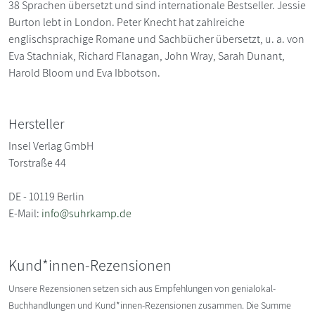
38 Sprachen übersetzt und sind internationale Bestseller. Jessie
Burton lebt in London. Peter Knecht hat zahlreiche
englischsprachige Romane und Sachbücher übersetzt, u. a. von
Eva Stachniak, Richard Flanagan, John Wray, Sarah Dunant,
Harold Bloom und Eva Ibbotson.
Hersteller
Insel Verlag GmbH
Torstraße 44
DE - 10119 Berlin
E-Mail:
info@suhrkamp.de
Kund*innen-Rezensionen
Unsere Rezensionen setzen sich aus Empfehlungen von genialokal-
Buchhandlungen und Kund*innen-Rezensionen zusammen. Die Summe