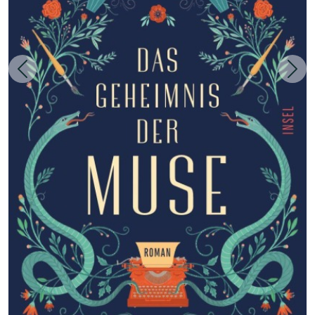
Zurück
Weit