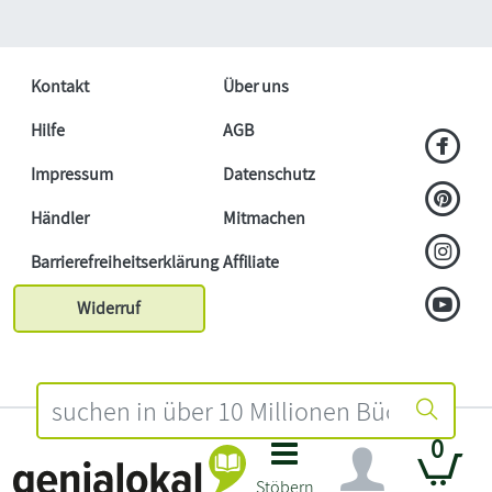
Kontakt
Über uns
Hilfe
AGB
Impressum
Datenschutz
Händler
Mitmachen
Barrierefreiheitserklärung
Affiliate
Widerruf
0
Stöbern