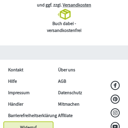
und ggf. zzgl.
Versandkosten
Buch dabei -
versandkostenfrei
Kontakt
Über uns
Hilfe
AGB
Impressum
Datenschutz
Händler
Mitmachen
Barrierefreiheitserklärung
Affiliate
Widerruf