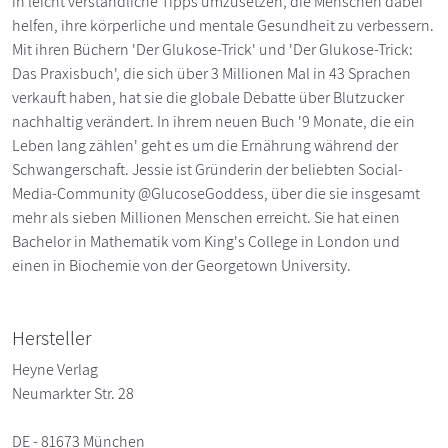
in leicht verständliche Tipps umzusetzen, die Menschen dabei
helfen, ihre körperliche und mentale Gesundheit zu verbessern.
Mit ihren Büchern 'Der Glukose-Trick' und 'Der Glukose-Trick:
Das Praxisbuch', die sich über 3 Millionen Mal in 43 Sprachen
verkauft haben, hat sie die globale Debatte über Blutzucker
nachhaltig verändert. In ihrem neuen Buch '9 Monate, die ein
Leben lang zählen' geht es um die Ernährung während der
Schwangerschaft. Jessie ist Gründerin der beliebten Social-
Media-Community @GlucoseGoddess, über die sie insgesamt
mehr als sieben Millionen Menschen erreicht. Sie hat einen
Bachelor in Mathematik vom King's College in London und
einen in Biochemie von der Georgetown University.
Hersteller
Heyne Verlag
Neumarkter Str. 28
DE - 81673 München