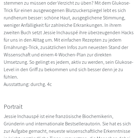
stemmen zu müssen oder Verzicht zu üben? Mit dem Glukose-
Trick für einen ausgewogenen Blutzuckerspiegel lebt es sich
rundherum besser: schöne Haut, ausgeglichene Stimmung,
weniger Anfälligkeit für zahlreiche Erkrankungen. In ihrem
zweiten Buch setzt Jessie Inchauspé ihre überzeugenden Hacks
für uns in den Alltag um. Mit einfachen Rezepten zu jedem
Ernährungs-Trick, zusätzlichen Infos zum neuesten Stand der
Wissenschaft und einem 4-Wochen-Plan zur direkten
Umsetzung. So gelingt es jedem, aktiv zu werden, sein Glukose-
Level in den Griff zu bekommen und sich besser denn je zu
fühlen.
Ausstattung: durchg. 4c
Portrait
Jessie Inchauspé ist eine französische Biochemikerin,
Gründerin und internationale Bestsellerautorin. Sie hat es sich
zur Aufgabe gemacht, neueste wissenschaftliche Erkenntnisse