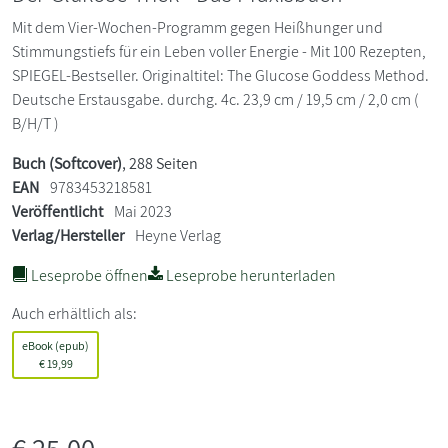
Mit dem Vier-Wochen-Programm gegen Heißhunger und
Stimmungstiefs für ein Leben voller Energie - Mit 100 Rezepten,
SPIEGEL-Bestseller. Originaltitel: The Glucose Goddess Method.
Deutsche Erstausgabe. durchg. 4c. 23,9 cm / 19,5 cm / 2,0 cm (
B/H/T )
Buch (Softcover)
, 288 Seiten
EAN
9783453218581
Veröffentlicht
Mai 2023
Verlag/Hersteller
Heyne Verlag
Leseprobe öffnen
Leseprobe herunterladen
Auch erhältlich als:
eBook (epub)
€
19,99