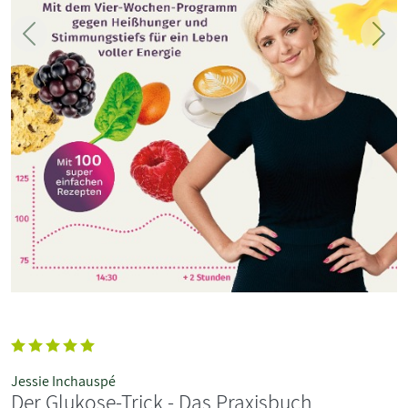
Zurück
Weit
Jessie Inchauspé
Der Glukose-Trick - Das Praxisbuch