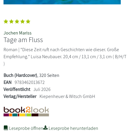
Jochen Mariss
Tage am Fluss
Roman | "Diese Zeit ruft nach Geschichten wie dieser. Große
Empfehlung." Luisa Neubauer. 20,4 cm / 13,1 cm / 3,1 cm ( B/H/T
)
Buch (Hardcover)
, 320 Seiten
EAN
9783462013672
Veröffentlicht
Juli 2026
Verlag/Hersteller
Kiepenheuer & Witsch GmbH
Leseprobe öffnen
Leseprobe herunterladen