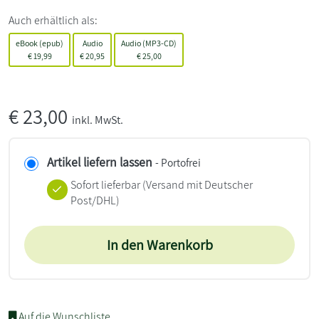
Auch erhältlich als:
eBook (epub)
Audio
Audio (MP3-CD)
€
19,99
€
20,95
€
25,00
€
23,00
inkl. MwSt.
Artikel liefern lassen
- Portofrei
Sofort lieferbar
(Versand mit Deutscher
Post/DHL)
In den Warenkorb
Auf die Wunschliste