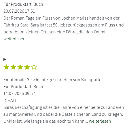
Für Produktart:
Buch
20.07.2026 17:51
Der Roman Tage am Fluss von Jochen Mariss handelt von der
Fährfrau Sara. Sara ist fast 50, lebt zurückgezogen am Fluss und
betreibt im kleinen Örtchen eine Fähre, die den Ort mi...
weiterlesen
Emotionale Geschichte
geschrieben von Buchputtel
Für Produktart:
Buch
14.07.2026 09:57
INHALT
Saras Beschäftigung ist es die Fähre von einer Seite zur anderen
zu manövrieren und dabei die Gäste sicher an Land zu kriegen.
Unklar ist, wie lange sie das noch tun kann...
weiterlesen