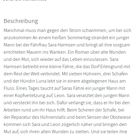
Beschreibung
Manchmal muss man gegen den Strom schwimmen, um bei sich
anzukommen An einem heißen Sommertag strandet ein junger
Mann bei der Fährfrau Sara Harmsen und bringt all ihre sorgsam
errichteten Mauern ins Wanken. Ein Roman über alte Wunden
und den Mut, sich wieder auf das Leben einzulassen. Sara
Harmsen betreibt eine kleine Fähre, die das Dorf Erlengrund mit
dem Rest der Welt verbindet. Mit sieben Hühnern, drei Schafen
und der Hündin Luna lebt sie in einem abgelegenen Haus am
Fluss. Eines Tages taucht auf Saras Fähre ein junger Mann mit
einer Kopfverletzung auf, Leon. Sara verarztet den jungen Mann
und versteckt ihn bei sich. Dafür verlangt sie, dass er ihr bei den
Arbeiten rund um ihr Haus hilft. Beim Scheren der Schafe, bei
der Reparatur des Hühnerstalls und beim Sensen der Obstwiese
kommen sich Sara und Leon zögerlich näher und bringen den
Mut auf, sich ihren alten Wunden zu stellen. Und sie teilen ihre