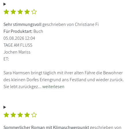
Sehr stimmungsvoll
geschrieben von Christiane Fi
Für Produktart:
Buch
05.08.2026 12:04
TAGE AM FLUSS
Jochen Mariss
ET:
Sara Harmsen bringt täglich mit ihrer alten Fähre die Bewohner
des kleinen Dorfes Erlengrund ans Festland und wieder zurück.
Sie lebt zurückgez...
weiterlesen
Sommerlicher Roman mit Klimaschwerpunkt
geschrieben von