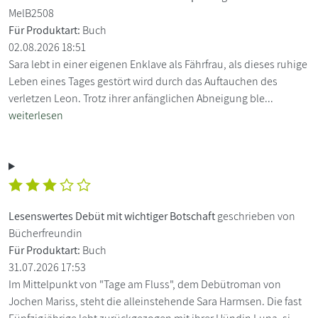
MelB2508
Für Produktart:
Buch
02.08.2026 18:51
Sara lebt in einer eigenen Enklave als Fährfrau, als dieses ruhige
Leben eines Tages gestört wird durch das Auftauchen des
verletzen Leon. Trotz ihrer anfänglichen Abneigung ble...
weiterlesen
Lesenswertes Debüt mit wichtiger Botschaft
geschrieben von
Bücherfreundin
Für Produktart:
Buch
31.07.2026 17:53
Im Mittelpunkt von "Tage am Fluss", dem Debütroman von
Jochen Mariss, steht die alleinstehende Sara Harmsen. Die fast