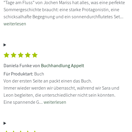
"Tage am Fluss" von Jochen Mariss hat alles, was eine perfekte
Sommergeschichte braucht: eine starke Protagonistin, eine
schicksalhafte Begegnung und ein sonnendurchflutetes Set...
weiterlesen
Daniela Funke von
Buchhandlung Appelt
Für Produktart:
Buch
Von der ersten Seite an packt einen das Buch.
Immer wieder werden wir überrascht, während wir Sara und
Leon begleiten, die unterschiedlicher nicht sein könnten.
Eine spannende G...
weiterlesen