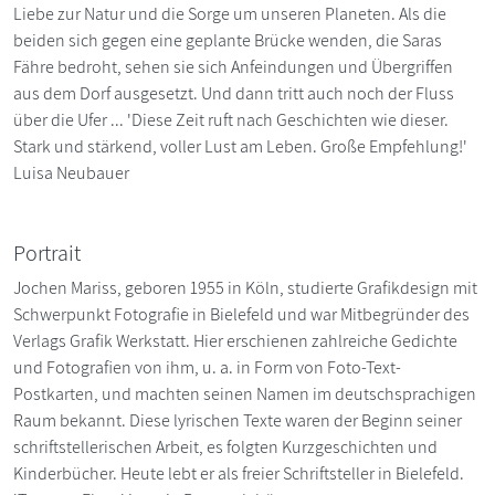
Liebe zur Natur und die Sorge um unseren Planeten. Als die
beiden sich gegen eine geplante Brücke wenden, die Saras
Fähre bedroht, sehen sie sich Anfeindungen und Übergriffen
aus dem Dorf ausgesetzt. Und dann tritt auch noch der Fluss
über die Ufer ... 'Diese Zeit ruft nach Geschichten wie dieser.
Stark und stärkend, voller Lust am Leben. Große Empfehlung!'
Luisa Neubauer
Portrait
Jochen Mariss, geboren 1955 in Köln, studierte Grafikdesign mit
Schwerpunkt Fotografie in Bielefeld und war Mitbegründer des
Verlags Grafik Werkstatt. Hier erschienen zahlreiche Gedichte
und Fotografien von ihm, u. a. in Form von Foto-Text-
Postkarten, und machten seinen Namen im deutschsprachigen
Raum bekannt. Diese lyrischen Texte waren der Beginn seiner
schriftstellerischen Arbeit, es folgten Kurzgeschichten und
Kinderbücher. Heute lebt er als freier Schriftsteller in Bielefeld.