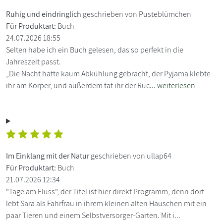
Ruhig und eindringlich
geschrieben von Pusteblümchen
Für Produktart:
Buch
24.07.2026 18:55
Selten habe ich ein Buch gelesen, das so perfekt in die
Jahreszeit passt.
„Die Nacht hatte kaum Abkühlung gebracht, der Pyjama klebte
ihr am Körper, und außerdem tat ihr der Rüc...
weiterlesen
Im Einklang mit der Natur
geschrieben von ullap64
Für Produktart:
Buch
21.07.2026 12:34
"Tage am Fluss", der Titel ist hier direkt Programm, denn dort
lebt Sara als Fährfrau in ihrem kleinen alten Häuschen mit ein
paar Tieren und einem Selbstversorger-Garten. Mit i...