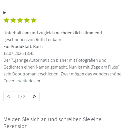
Unterhaltsam und zugleich nachdenklich stimmend
geschrieben von Ruth Leukam
Für Produktart:
Buch
13.07.2026 18:45
Der 71jährige Autor hat sich bisher mit Fotografien und
Gedichten einen Namen gemacht. Nun ist mit „Tage am Fluss“
sein Debutroman erschienen. Zwar mögen das wunderschöne
Cover...
weiterlesen
ᐊ
1 / 2
ᐅ
Melden Sie sich an und schreiben Sie eine
Rezension