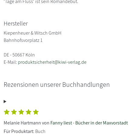
'Tage am Fluss' ist sein Romandebüt.
Hersteller
Kiepenheuer & Witsch GmbH
Bahnhofsvorplatz 1
DE - 50667 Köln
E-Mail:
produktsicherheit@kiwi-verlag.de
Rezensionen unserer Buchhandlungen
Melanie Hartmann von
Fanny liest - Bücher in der Maxvorstadt
Für Produktart:
Buch