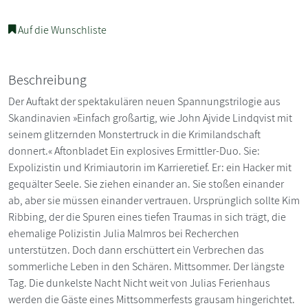
Auf die Wunschliste
Beschreibung
Der Auftakt der spektakulären neuen Spannungstrilogie aus
Skandinavien »Einfach großartig, wie John Ajvide Lindqvist mit
seinem glitzernden Monstertruck in die Krimilandschaft
donnert.« Aftonbladet Ein explosives Ermittler-Duo. Sie:
Expolizistin und Krimiautorin im Karrieretief. Er: ein Hacker mit
gequälter Seele. Sie ziehen einander an. Sie stoßen einander
ab, aber sie müssen einander vertrauen. Ursprünglich sollte Kim
Ribbing, der die Spuren eines tiefen Traumas in sich trägt, die
ehemalige Polizistin Julia Malmros bei Recherchen
unterstützen. Doch dann erschüttert ein Verbrechen das
sommerliche Leben in den Schären. Mittsommer. Der längste
Tag. Die dunkelste Nacht Nicht weit von Julias Ferienhaus
werden die Gäste eines Mittsommerfests grausam hingerichtet.