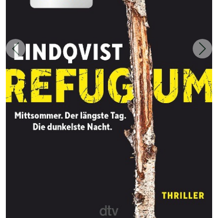
Zurück
Weit