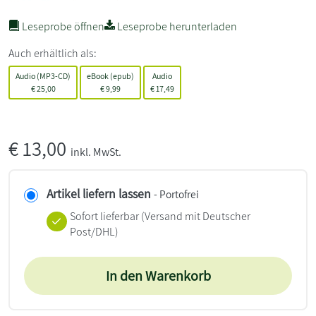
Leseprobe öffnen
Leseprobe herunterladen
Auch erhältlich als:
Audio (MP3-CD)
eBook (epub)
Audio
€
25,00
€
9,99
€
17,49
€
13,00
inkl. MwSt.
Artikel liefern lassen
- Portofrei
Sofort lieferbar
(Versand mit Deutscher
Post/DHL)
In den Warenkorb