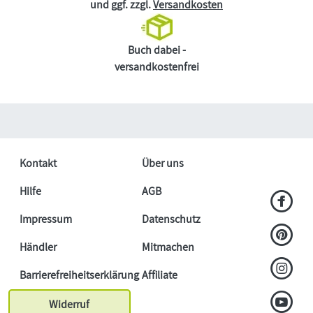
und ggf. zzgl.
Versandkosten
Buch dabei -
versandkostenfrei
Kontakt
Über uns
Hilfe
AGB
Impressum
Datenschutz
Händler
Mitmachen
Barrierefreiheitserklärung
Affiliate
Widerruf