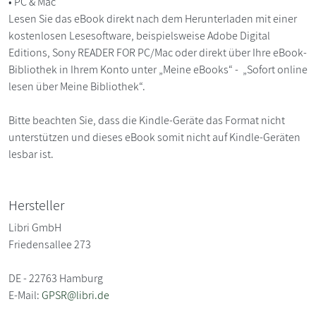
• PC & Mac
Lesen Sie das eBook direkt nach dem Herunterladen mit einer
kostenlosen Lesesoftware, beispielsweise Adobe Digital
Editions, Sony READER FOR PC/Mac oder direkt über Ihre eBook-
Bibliothek in Ihrem Konto unter „Meine eBooks“ - „Sofort online
lesen über Meine Bibliothek“.
Bitte beachten Sie, dass die Kindle-Geräte das Format nicht
unterstützen und dieses eBook somit nicht auf Kindle-Geräten
lesbar ist.
Hersteller
Libri GmbH
Friedensallee 273
DE - 22763 Hamburg
E-Mail:
GPSR@libri.de