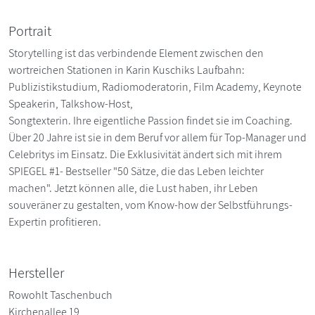
Portrait
Storytelling ist das verbindende Element zwischen den
wortreichen Stationen in Karin Kuschiks Laufbahn:
Publizistikstudium, Radiomoderatorin, Film Academy, Keynote
Speakerin, Talkshow-Host,
Songtexterin. Ihre eigentliche Passion findet sie im Coaching.
Über 20 Jahre ist sie in dem Beruf vor allem für Top-Manager und
Celebritys im Einsatz. Die Exklusivität ändert sich mit ihrem
SPIEGEL #1- Bestseller "50 Sätze, die das Leben leichter
machen". Jetzt können alle, die Lust haben, ihr Leben
souveräner zu gestalten, vom Know-how der Selbstführungs-
Expertin profitieren.
Hersteller
Rowohlt Taschenbuch
Kirchenallee 19