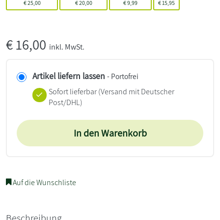
€
25,00
€
20,00
€
9,99
€
15,95
€
16,00
inkl. MwSt.
Artikel liefern lassen
- Portofrei
Sofort lieferbar
(Versand mit Deutscher
Post/DHL)
In den Warenkorb
Auf die Wunschliste
Beschreibung