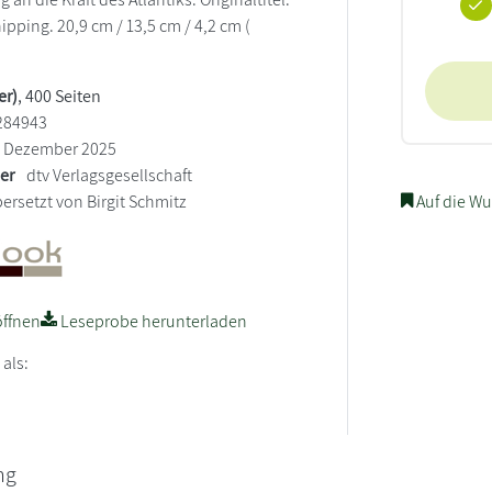
hipping. 20,9 cm / 13,5 cm / 4,2 cm (
er)
, 400 Seiten
284943
Dezember 2025
ler
dtv Verlagsgesellschaft
ersetzt von Birgit Schmitz
Auf die Wu
ffnen
Leseprobe herunterladen
 als:
ng