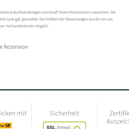
enialokal-Buchhandlungen und Kund*innen-Rezensionen zusammen. Die
ilt (und ggf. gerundet). Die Echtheit der Bewertungen wurde von uns
 nur mit Kundenkonto möglich.
ne Rezension
hicken mit
Sicherheit
Zertifi
Auszei