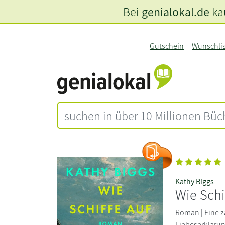
Bei
genialokal.de
kau
Gutschein
Wunschli
Kathy Biggs
Wie Schi
Roman | Eine z
Liebeserklärung