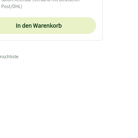
Post/DHL)
In den Warenkorb
nschliste