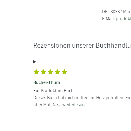
DE - 80337 Mü
E-Mail:
produkt
Rezensionen unserer Buchhandl
Bücher-Thurn
Für Produktart:
Buch
Dieses Buch hat mich mitten ins Herz getroffen. E
über Mut, Ne...
weiterlesen