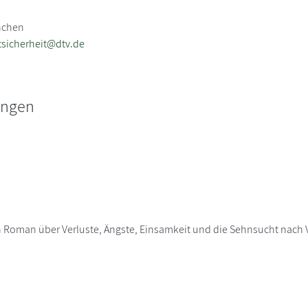
nchen
sicherheit@dtv.de
ungen
in Roman über Verluste, Ängste, Einsamkeit und die Sehnsucht nach 