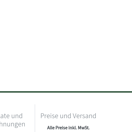
kate und
Preise und Versand
chnungen
Alle Preise inkl. MwSt.