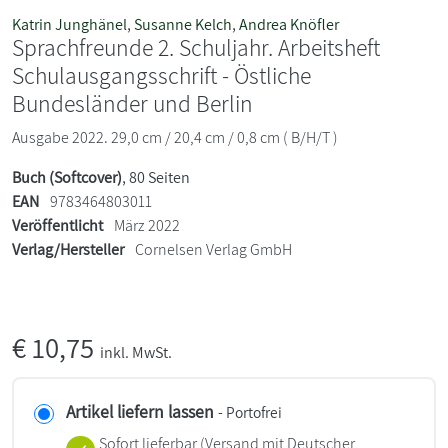
Katrin Junghänel
,
Susanne Kelch
,
Andrea Knöfler
Sprachfreunde 2. Schuljahr. Arbeitsheft
Schulausgangsschrift - Östliche
Bundesländer und Berlin
Ausgabe 2022. 29,0 cm / 20,4 cm / 0,8 cm ( B/H/T )
Buch (Softcover)
, 80 Seiten
EAN
9783464803011
Veröffentlicht
März 2022
Verlag/Hersteller
Cornelsen Verlag GmbH
€
10,75
inkl. MwSt.
Artikel liefern lassen
- Portofrei
Sofort lieferbar
(Versand mit Deutscher