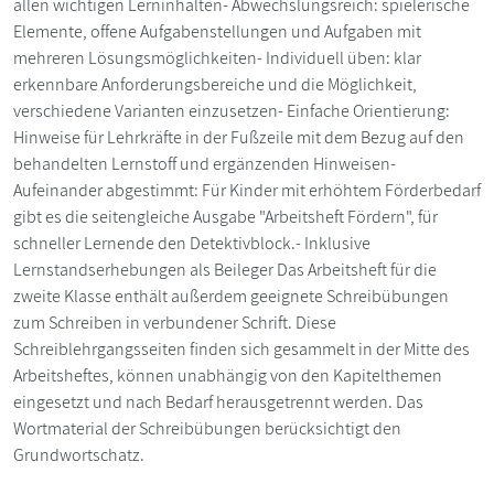
allen wichtigen Lerninhalten- Abwechslungsreich: spielerische
Elemente, offene Aufgabenstellungen und Aufgaben mit
mehreren Lösungsmöglichkeiten- Individuell üben: klar
erkennbare Anforderungsbereiche und die Möglichkeit,
verschiedene Varianten einzusetzen- Einfache Orientierung:
Hinweise für Lehrkräfte in der Fußzeile mit dem Bezug auf den
behandelten Lernstoff und ergänzenden Hinweisen-
Aufeinander abgestimmt: Für Kinder mit erhöhtem Förderbedarf
gibt es die seitengleiche Ausgabe "Arbeitsheft Fördern", für
schneller Lernende den Detektivblock.- Inklusive
Lernstandserhebungen als Beileger Das Arbeitsheft für die
zweite Klasse enthält außerdem geeignete Schreibübungen
zum Schreiben in verbundener Schrift. Diese
Schreiblehrgangsseiten finden sich gesammelt in der Mitte des
Arbeitsheftes, können unabhängig von den Kapitelthemen
eingesetzt und nach Bedarf herausgetrennt werden. Das
Wortmaterial der Schreibübungen berücksichtigt den
Grundwortschatz.