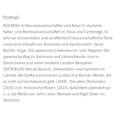
Portrait
KEN MOGI ist Neurowissenschaftler und Autor. Er studierte
Natur- und Rechtswissenschaften in Tokio und Cambridge. Er
lehrt an Universitäten und veröffentlicht wissenschaftliche Texte
sowie eine Vielzahl von Romanen und Sachbüchern. Seine
Bücher -Ikigai. Die japanische Lebenskunst- und -Nagomi. Der
japanische Weg zu Harmonie und Lebensfreude- sind in
Deutschland und vielen anderen Ländern Bestseller.
SOFIA BLIND lebt als Autorin, Übersetzerin und Gärtnerin im
Lahntal. Bei DuMont erschienen zuletzt ihre Bücher -Wörter, die
es nicht auf Hochdeutsch gibt- (2019), -Die alten Obstsorten-
(2020) und -Historische Rosen- (2023). Außerdem übersetzt sie
u. a. die Werke von John Lewis-Stempel und Nigel Slater ins
Deutsche.