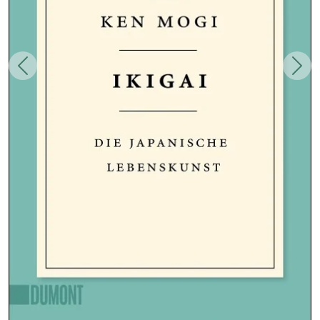
Zurück
Weit