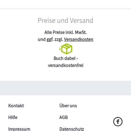
Preise und Versand
Alle Preise inkl. MwSt.
und ggf. zzgl.
Versandkosten
Buch dabei -
versandkostenfrei
Kontakt
Über uns
Hilfe
AGB
Impressum
Datenschutz