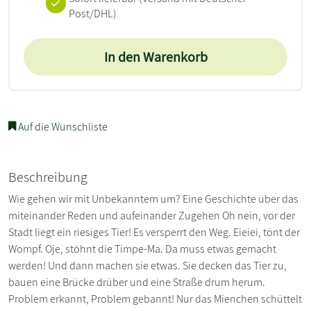
Post/DHL)
In den Warenkorb
Auf die Wunschliste
Beschreibung
Wie gehen wir mit Unbekanntem um? Eine Geschichte über das
miteinander Reden und aufeinander Zugehen Oh nein, vor der
Stadt liegt ein riesiges Tier! Es versperrt den Weg. Eieiei, tönt der
Wompf. Oje, stöhnt die Timpe-Ma. Da muss etwas gemacht
werden! Und dann machen sie etwas. Sie decken das Tier zu,
bauen eine Brücke drüber und eine Straße drum herum.
Problem erkannt, Problem gebannt! Nur das Mienchen schüttelt