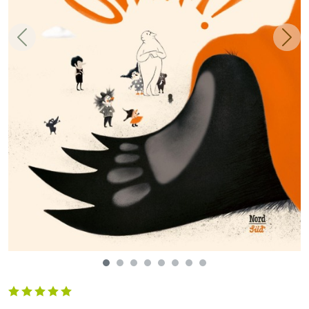
Zurück
Weit