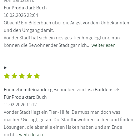
von Barbara H.
Für Produktart:
Buch
16.02.2026 22:04
Obacht! Ein Bilderbuch über die Angst vor dem Unbekannten
und den Umgang damit.
Vor der Stadt hat sich ein riesiges Tier hingelegt und nun
können die Bewohner der Stadt gar nich...
weiterlesen
Für mehr miteinander
geschrieben von Lisa Buddensiek
Für Produktart:
Buch
11.02.2026 11:12
Vor der Stadt liegt ein Tier - Hilfe. Da muss man doch was
machen! Gesagt, getan. Die Stadtbewohner suchen und finden
Lösungen, die aber alle einen Haken haben und am Ende
nicht...
weiterlesen