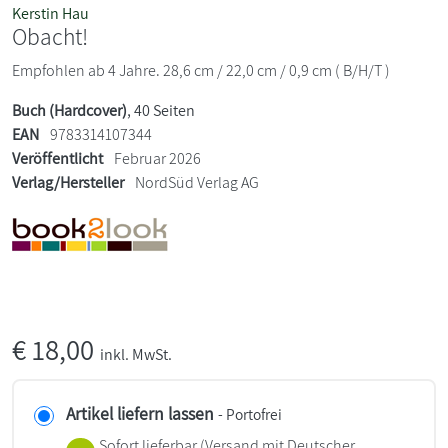
Kerstin Hau
Obacht!
Empfohlen ab 4 Jahre. 28,6 cm / 22,0 cm / 0,9 cm ( B/H/T )
Buch (Hardcover)
, 40 Seiten
EAN
9783314107344
Veröffentlicht
Februar 2026
Verlag/Hersteller
NordSüd Verlag AG
€
18,00
inkl. MwSt.
Artikel liefern lassen
- Portofrei
Sofort lieferbar
(Versand mit Deutscher