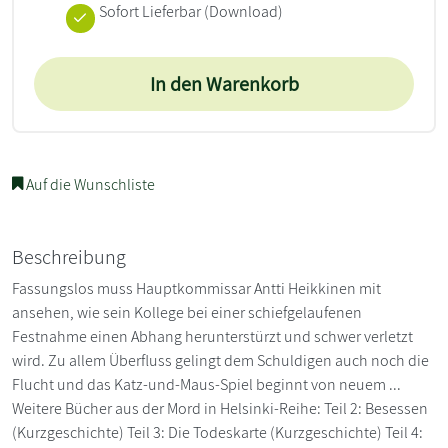
Sofort Lieferbar (Download)
In den Warenkorb
Auf die Wunschliste
Beschreibung
Fassungslos muss Hauptkommissar Antti Heikkinen mit
ansehen, wie sein Kollege bei einer schiefgelaufenen
Festnahme einen Abhang herunterstürzt und schwer verletzt
wird. Zu allem Überfluss gelingt dem Schuldigen auch noch die
Flucht und das Katz-und-Maus-Spiel beginnt von neuem ...
Weitere Bücher aus der Mord in Helsinki-Reihe: Teil 2: Besessen
(Kurzgeschichte) Teil 3: Die Todeskarte (Kurzgeschichte) Teil 4: