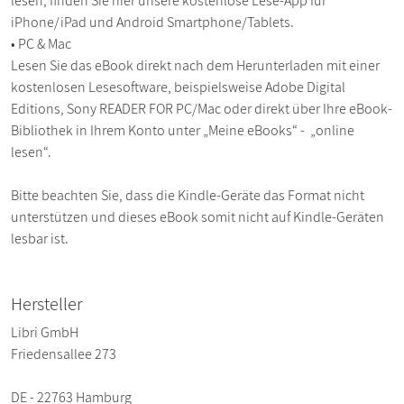
lesen, finden Sie hier unsere kostenlose Lese-App für
iPhone/iPad und Android Smartphone/Tablets.
• PC & Mac
Lesen Sie das eBook direkt nach dem Herunterladen mit einer
kostenlosen Lesesoftware, beispielsweise Adobe Digital
Editions, Sony READER FOR PC/Mac oder direkt über Ihre eBook-
Bibliothek in Ihrem Konto unter „Meine eBooks“ - „online
lesen“.
Bitte beachten Sie, dass die Kindle-Geräte das Format nicht
unterstützen und dieses eBook somit nicht auf Kindle-Geräten
lesbar ist.
Hersteller
Libri GmbH
Friedensallee 273
DE - 22763 Hamburg