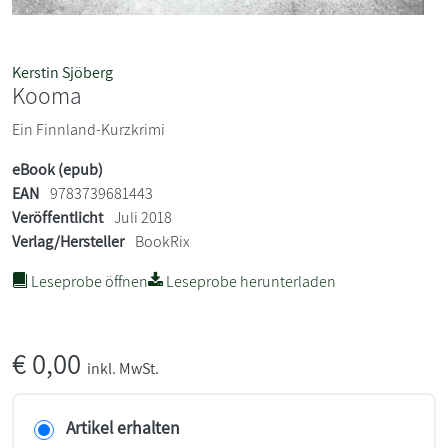
Kerstin Sjöberg
Kooma
Ein Finnland-Kurzkrimi
eBook (epub)
EAN
9783739681443
Veröffentlicht
Juli 2018
Verlag/Hersteller
BookRix
Leseprobe öffnen
Leseprobe herunterladen
€
0,00
inkl. MwSt.
Artikel erhalten