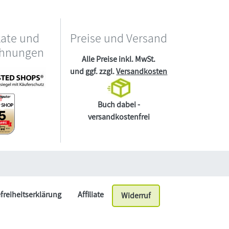
kate und
Preise und Versand
chnungen
Alle Preise inkl. MwSt.
und ggf. zzgl.
Versandkosten
Buch dabei -
versandkostenfrei
efreiheitserklärung
Affiliate
Widerruf