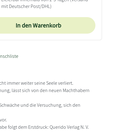
mit Deutscher Post/DHL)
In den Warenkorb
nschliste
ht immer weiter seine Seele verliert.
nung, lässt sich von den neuen Machthabern
 Schwäche und die Versuchung, sich den
vor.
e folgt dem Erstdruck: Querido Verlag N. V.