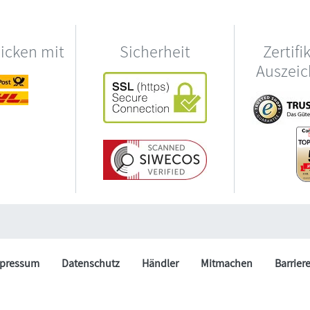
hicken mit
Sicherheit
Zertifi
Auszei
pressum
Datenschutz
Händler
Mitmachen
Barrier