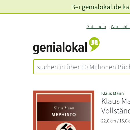
Bei
genialokal.de
kau
Gutschein
Wunschli
Klaus Mann
Klaus Ma
Vollstä
22,0 cm / 16,0 