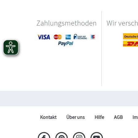
Zahlungsmethoden
Wir versc
Kontakt
Über uns
Hilfe
AGB
Im