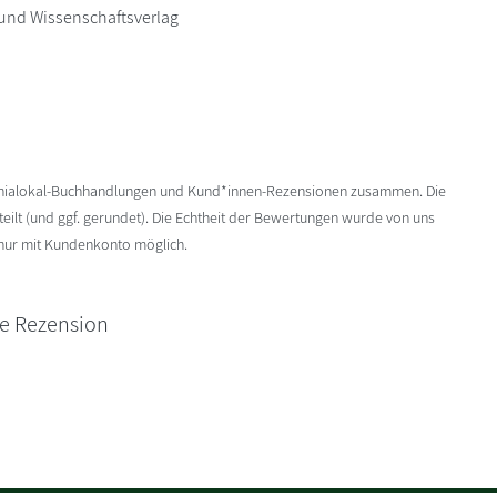
- und Wissenschaftsverlag
enialokal-Buchhandlungen und Kund*innen-Rezensionen zusammen. Die
ilt (und ggf. gerundet). Die Echtheit der Bewertungen wurde von uns
 nur mit Kundenkonto möglich.
ne Rezension