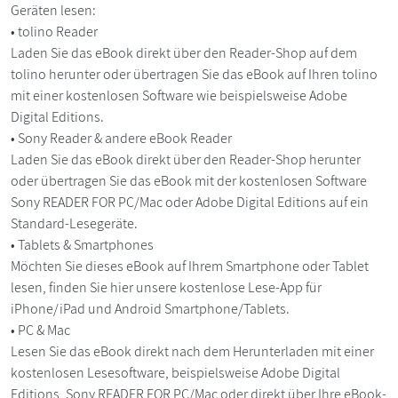
Geräten lesen:
• tolino Reader
Laden Sie das eBook direkt über den Reader-Shop auf dem
tolino herunter oder übertragen Sie das eBook auf Ihren tolino
mit einer kostenlosen Software wie beispielsweise Adobe
Digital Editions.
• Sony Reader & andere eBook Reader
Laden Sie das eBook direkt über den Reader-Shop herunter
oder übertragen Sie das eBook mit der kostenlosen Software
Sony READER FOR PC/Mac oder Adobe Digital Editions auf ein
Standard-Lesegeräte.
• Tablets & Smartphones
Möchten Sie dieses eBook auf Ihrem Smartphone oder Tablet
lesen, finden Sie hier unsere kostenlose Lese-App für
iPhone/iPad und Android Smartphone/Tablets.
• PC & Mac
Lesen Sie das eBook direkt nach dem Herunterladen mit einer
kostenlosen Lesesoftware, beispielsweise Adobe Digital
Editions, Sony READER FOR PC/Mac oder direkt über Ihre eBook-