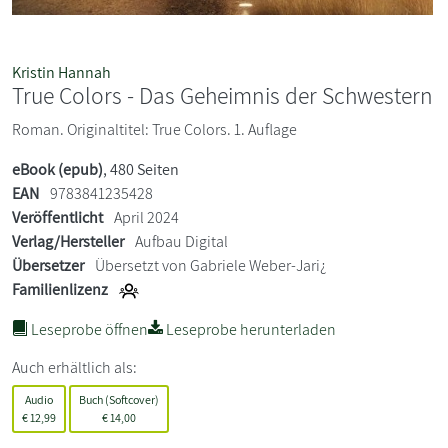
Kristin Hannah
True Colors - Das Geheimnis der Schwestern
Roman. Originaltitel: True Colors. 1. Auflage
eBook (epub)
, 480 Seiten
EAN
9783841235428
Veröffentlicht
April 2024
Verlag/Hersteller
Aufbau Digital
Übersetzer
Übersetzt von Gabriele Weber-Jari¿
Familienlizenz
Leseprobe öffnen
Leseprobe herunterladen
Auch erhältlich als:
Audio
Buch (Softcover)
€
12,99
€
14,00