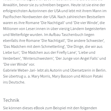
Anwältin, bevor sie zu schreiben begann. Heute ist sie eine der
erfolgreichsten Autorinnen der USA und lebt mit ihrem Mann im
Pazifischen Nordwesten der USA. Nach zahlreichen Bestsellern
waren es ihre Romane 'Die Nachtigall' und 'Die vier Winde', die
Millionen von Leser:innen in über vierzig Ländern begeisterten
und Welterfolge wurden. Im Aufbau Taschenbuch liegen
ebenfalls ihre Romane 'Die Nachtigall', 'Die andere Schwester',
'Das Mädchen mit dem Schmetterling', 'Die Dinge, die wir aus
Liebe tun', 'Die Mädchen aus der Firefly Lane', 'Liebe und
Verderben', 'Winterschwestern', 'Der Junge von Angel Falls' und
'Die vier Winde' vor.
Gabriele Weber-Jari- lebt als Autorin und Übersetzerin in Berlin.
Sie übertrug u. a. Mary Morris, Mary Basson und Allison Pataki
ins Deutsche.
Technik
Sie können dieses eBook zum Beispiel mit den folgenden