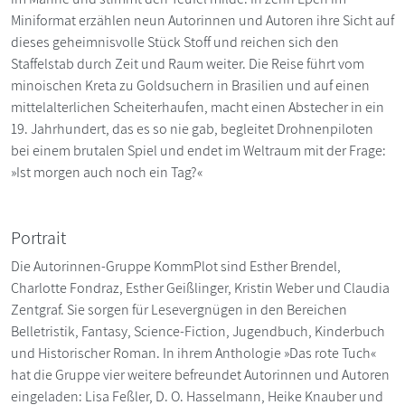
Miniformat erzählen neun Autorinnen und Autoren ihre Sicht auf
dieses geheimnisvolle Stück Stoff und reichen sich den
Staffelstab durch Zeit und Raum weiter. Die Reise führt vom
minoischen Kreta zu Goldsuchern in Brasilien und auf einen
mittelalterlichen Scheiterhaufen, macht einen Abstecher in ein
19. Jahrhundert, das es so nie gab, begleitet Drohnenpiloten
bei einem brutalen Spiel und endet im Weltraum mit der Frage:
»Ist morgen auch noch ein Tag?«
Portrait
Die Autorinnen-Gruppe KommPlot sind Esther Brendel,
Charlotte Fondraz, Esther Geißlinger, Kristin Weber und Claudia
Zentgraf. Sie sorgen für Lesevergnügen in den Bereichen
Belletristik, Fantasy, Science-Fiction, Jugendbuch, Kinderbuch
und Historischer Roman. In ihrem Anthologie »Das rote Tuch«
hat die Gruppe vier weitere befreundet Autorinnen und Autoren
eingeladen: Lisa Feßler, D. O. Hasselmann, Heike Knauber und