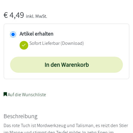
€
4,49
inkl. MwSt.
Artikel erhalten
Sofort Lieferbar (Download)
In den Warenkorb
Auf die Wunschliste
Beschreibung
Das rote Tuch ist Mordwerkzeug und Talisman, es reizt den Stier
im Manne und stimmt den Teufel milde: In zehn Epen im