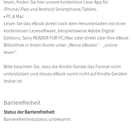
lesen, finden Sie hier unsere kostenlose Lese-App für
iPhone/iPad und Android Smartphone/Tablets.
• PC & Mac
Lesen Sie das eBook direkt nach dem Herunterladen mit einer
kostenlosen Lesesoftware, beispielsweise Adobe Digital
Editions, Sony READER FOR PC/Mac oder direkt über Ihre eBook-
Bibliothek in Ihrem Konto unter „Meine eBooks“ - „online
lesen“.
Bitte beachten Sie, dass die Kindle-Geräte das Format nicht
unterstützen und dieses eBook somit nicht auf Kindle-Geräten
lesbar ist.
Barrierefreiheit
Status der Barrierefreiheit
Barrierefreiheitsstatus unbekannt