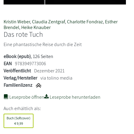
Kristin Weber
,
Claudia Zentgraf
,
Charlotte Fondraz
,
Esther
Brendel
,
Heike Knauber
Das rote Tuch
Eine phantastische Reise durch die Zeit
eBook (epub)
, 126 Seiten
EAN
9783949773006
Veröffentlicht
Dezember 2021
Verlag/Hersteller
via tolino media
Familienlizenz
Leseprobe öffnen
Leseprobe herunterladen
Auch erhältlich als:
Buch (Softcover)
€
9,99