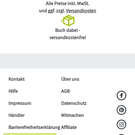
Alle Preise inkl. MwSt.
und ggf. zzgl.
Versandkosten
Buch dabei -
versandkostenfrei
Kontakt
Über uns
Hilfe
AGB
Impressum
Datenschutz
Händler
Mitmachen
Barrierefreiheitserklärung
Affiliate