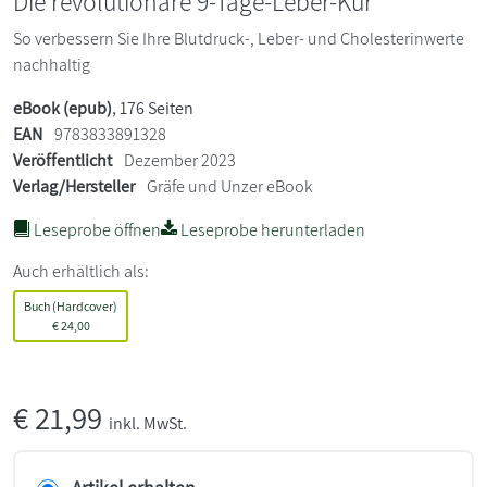
Die revolutionäre 9-Tage-Leber-Kur
So verbessern Sie Ihre Blutdruck-, Leber- und Cholesterinwerte
nachhaltig
eBook (epub)
, 176 Seiten
EAN
9783833891328
Veröffentlicht
Dezember 2023
Verlag/Hersteller
Gräfe und Unzer eBook
Leseprobe öffnen
Leseprobe herunterladen
Auch erhältlich als:
Buch (Hardcover)
€
24,00
€
21,99
inkl. MwSt.