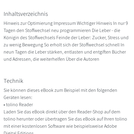
Inhaltsverzeichnis
Hinweis zur Optimierung Impressum Wichtiger Hinweis In nur 9
Tagen den Stoffwechsel neu programmieren Die Leber - die
Königin des ­Stoffwechsels Feinde der ­Leber: Zucker, Stress und
zu wenig Bewegung So erholt sich der Stoffwechsel schnell In
neun Tagen die Leber stärken, entlasten und entgiften Bücher
und Adressen, die weiterhelfen Über die Autoren
Technik
Sie können dieses eBook zum Beispiel mit den folgenden
Geräten lesen:
• tolino Reader
Laden Sie das eBook direkt über den Reader-Shop auf dem
tolino herunter oder übertragen Sie das eBook auf Ihren tolino
mit einer kostenlosen Software wie beispielsweise Adobe
Digital Editions.