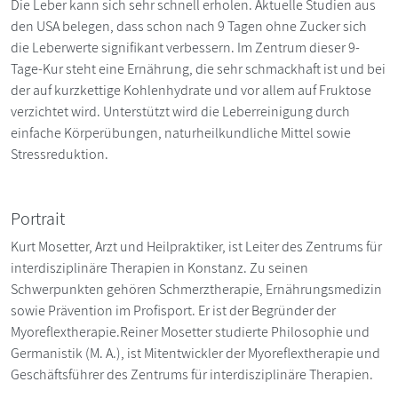
Die Leber kann sich sehr schnell erholen. Aktuelle Studien aus
den USA belegen, dass schon nach 9 Tagen ohne Zucker sich
die Leberwerte signifikant verbessern. Im Zentrum dieser 9-
Tage-Kur steht eine Ernährung, die sehr schmackhaft ist und bei
der auf kurzkettige Kohlenhydrate und vor allem auf Fruktose
verzichtet wird. Unterstützt wird die Leberreinigung durch
einfache Körperübungen, naturheilkundliche Mittel sowie
Stressreduktion.
Portrait
Kurt Mosetter, Arzt und Heilpraktiker, ist Leiter des Zentrums für
interdisziplinäre Therapien in Konstanz. Zu seinen
Schwerpunkten gehören Schmerztherapie, Ernährungsmedizin
sowie Prävention im Profisport. Er ist der Begründer der
Myoreflextherapie.Reiner Mosetter studierte Philosophie und
Germanistik (M. A.), ist Mitentwickler der Myoreflextherapie und
Geschäftsführer des Zentrums für interdisziplinäre Therapien.