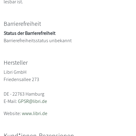
lesbar ist.
Barrierefreiheit
Status der Barrierefreiheit
Barrierefreiheitsstatus unbekannt
Hersteller
Libri GmbH
Friedensallee 273
DE - 22763 Hamburg
E-Mail:
GPSR@libri.de
Website:
www.libri.de
Kund*innen-Rezensionen