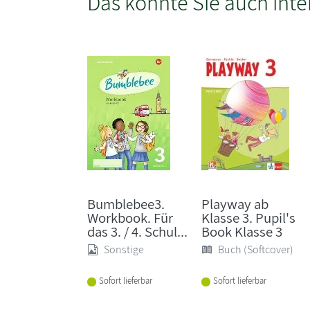
Das könnte Sie auch inte
Bumblebee3.
Playway ab
Workbook. Für
Klasse 3. Pupil's
das 3. / 4. Schul...
Book Klasse 3
Sonstige
Buch (Softcover)
Sofort lieferbar
Sofort lieferbar