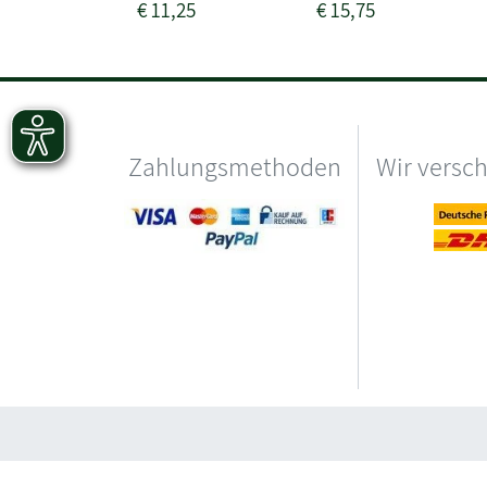
€
11,25
€
15,75
Zahlungsmethoden
Wir versc