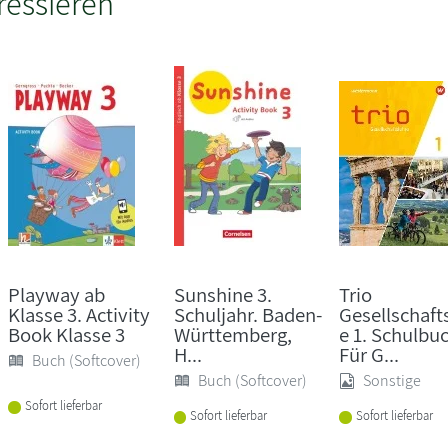
ressieren
Playway ab
Sunshine 3.
Trio
Klasse 3. Activity
Schuljahr. Baden-
Gesellschaft
Book Klasse 3
Württemberg,
e 1. Schulbu
H...
Für G...
Buch (Softcover)
Buch (Softcover)
Sonstige
Sofort lieferbar
Sofort lieferbar
Sofort lieferbar