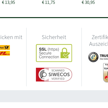
€
13,95
€
11,75
€
30,95
hicken mit
Sicherheit
Zertifi
Auszei