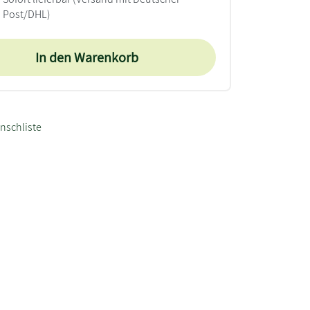
Post/DHL)
In den Warenkorb
nschliste