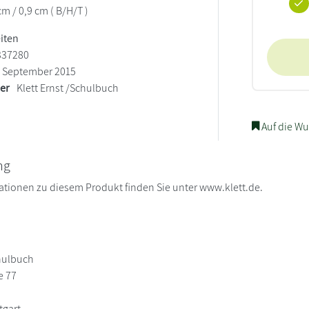
cm / 0,9 cm ( B/H/T )
eiten
337280
September 2015
ler
Klett Ernst /Schulbuch
Auf die Wu
ng
ationen zu diesem Produkt finden Sie unter www.klett.de.
chulbuch
e 77
tgart