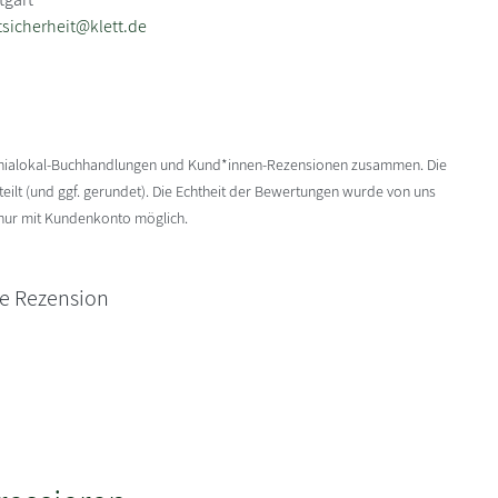
sicherheit@klett.de
enialokal-Buchhandlungen und Kund*innen-Rezensionen zusammen. Die
ilt (und ggf. gerundet). Die Echtheit der Bewertungen wurde von uns
 nur mit Kundenkonto möglich.
ne Rezension