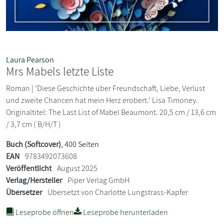
Laura Pearson
Mrs Mabels letzte Liste
Roman | 'Diese Geschichte über Freundschaft, Liebe, Verlust
und zweite Chancen hat mein Herz erobert.' Lisa Timoney.
Originaltitel: The Last List of Mabel Beaumont. 20,5 cm / 13,6 cm
/ 3,7 cm ( B/H/T )
Buch (Softcover)
, 400 Seiten
EAN
9783492073608
Veröffentlicht
August 2025
Verlag/Hersteller
Piper Verlag GmbH
Übersetzer
Übersetzt von Charlotte Lungstrass-Kapfer
Leseprobe öffnen
Leseprobe herunterladen