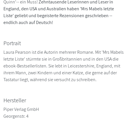
Quinn'-- ein Muss!
Zehntausende Leserinnen und Leser in
England, den USA und Australien haben 'Mrs Mabels letzte
Liste' geliebt und begeisterte Rezensionen geschrieben --
endlich auch auf Deutsch!
Portrait
Laura Pearson ist die Autorin mehrerer Romane. Mit 'Mrs Mabels
letzte Liste' stürmte sie in Großbritannien und in den USA die
ebook-Bestsellerlisten. Sie lebt in Leicestershire, England, mit
ihrem Mann, zwei Kindern und einer Katze, die gerne auf der
Tastatur liegt, während sie versucht zu schreiben.
Hersteller
Piper Verlag GmbH
Georgenstr. 4