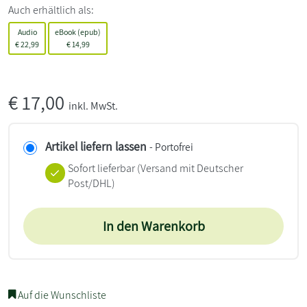
Auch erhältlich als:
Audio
eBook (epub)
€
22,99
€
14,99
€
17,00
inkl. MwSt.
Artikel liefern lassen
- Portofrei
Sofort lieferbar
(Versand mit Deutscher
Post/DHL)
In den Warenkorb
Auf die Wunschliste