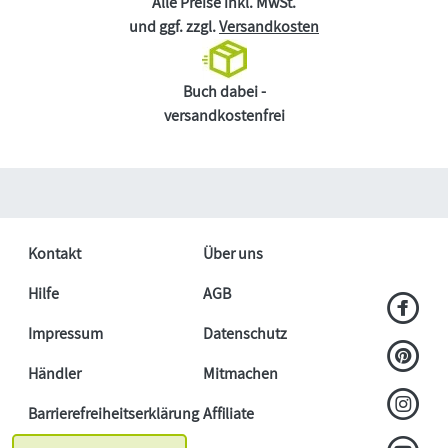
Alle Preise inkl. MwSt.
und ggf. zzgl.
Versandkosten
Buch dabei -
versandkostenfrei
Kontakt
Über uns
Hilfe
AGB
Impressum
Datenschutz
Händler
Mitmachen
Barrierefreiheitserklärung
Affiliate