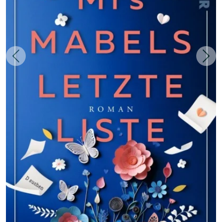
Zurück
Weit