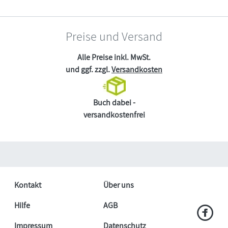
Preise und Versand
Alle Preise inkl. MwSt.
und ggf. zzgl.
Versandkosten
Buch dabei -
versandkostenfrei
Kontakt
Über uns
Hilfe
AGB
Impressum
Datenschutz