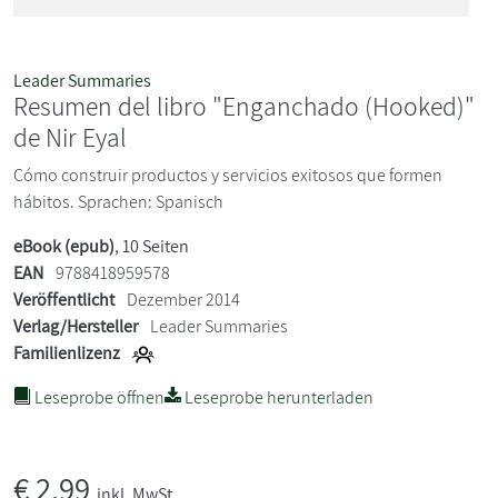
Leader Summaries
Resumen del libro "Enganchado (Hooked)"
de Nir Eyal
Cómo construir productos y servicios exitosos que formen
hábitos. Sprachen: Spanisch
eBook (epub)
, 10 Seiten
EAN
9788418959578
Veröffentlicht
Dezember 2014
Verlag/Hersteller
Leader Summaries
Familienlizenz
Leseprobe öffnen
Leseprobe herunterladen
€
2,99
inkl. MwSt.