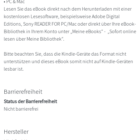
• PC & Mac
Lesen Sie das eBook direkt nach dem Herunterladen mit einer
kostenlosen Lesesoftware, beispielsweise Adobe Digital
Editions, Sony READER FOR PC/Mac oder direkt über Ihre eBook-
Bibliothek in Ihrem Konto unter „Meine eBooks“ - „Sofort online
lesen über Meine Bibliothek“.
Bitte beachten Sie, dass die Kindle-Geräte das Format nicht
unterstützen und dieses eBook somit nicht auf Kindle-Geräten
lesbar ist.
Barrierefreiheit
Status der Barrierefreiheit
Nicht barrierefrei
Hersteller