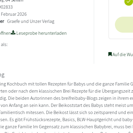
902833
Februar 2026
ler
Graefe und Unzer Verlag
ffnen
Leseprobe herunterladen
 als:
Auf die Wu
ng
ng Kochbuch mit tollen Rezepten für Babys und die ganze Familie Gan
arten oder nach dem klassischen Brei Rezepte für die Übergangszeit
dig. Die beiden Autorinnen des breifreibaby-Blogs zeigen in ihrem 
von Anfang an sein kann. Der Beikoststart des Babys steht meist 
amilientisch mitessen. Die Beikost lässt sich so zeitsparend und ein
sen. Es gibt Frühstücksrezepte, Basics, BLW-Hauptgericht und baby-
ie ganze Familie Im Gegensatz zum klassischen Babybrei, muss bei 