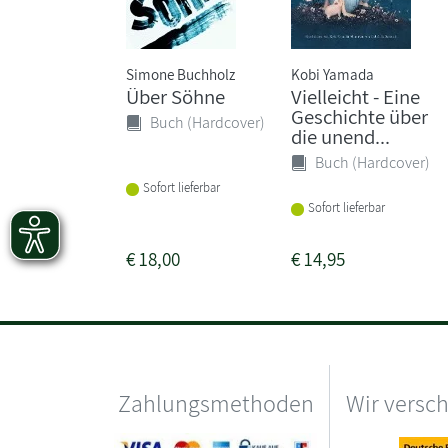
Simone Buchholz
Kobi Yamada
Über Söhne
Vielleicht - Eine
Geschichte über
Buch (Hardcover)
die unend...
Buch (Hardcover)
Sofort lieferbar
Sofort lieferbar
€
18,00
€
14,95
Zahlungsmethoden
Wir versc