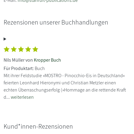
E-Mail:
info@starfruit-publications.de
Rezensionen unserer Buchhandlungen
Nils Müller von
Kropper Buch
Für Produktart:
Buch
Mit ihrer Feldstudie »MOSTRO - Pinocchio-Eis in Deutschland«
feierten Leonhard Hieronymi und Christian Metzler einen
echten Überraschungserfolg (»Hommage an die rettende Kraft
d...
weiterlesen
Kund*innen-Rezensionen