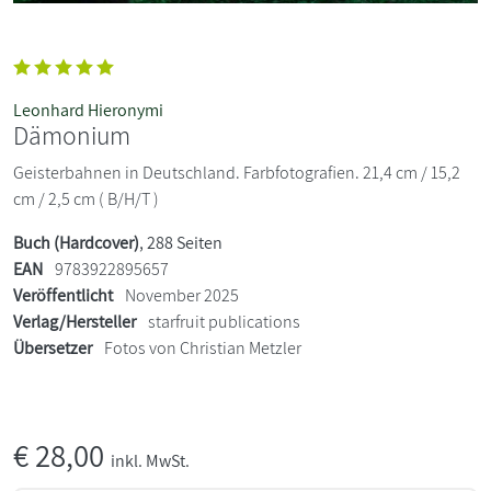
Leonhard Hieronymi
Dämonium
Geisterbahnen in Deutschland. Farbfotografien. 21,4 cm / 15,2
cm / 2,5 cm ( B/H/T )
Buch (Hardcover)
, 288 Seiten
EAN
9783922895657
Veröffentlicht
November 2025
Verlag/Hersteller
starfruit publications
Übersetzer
Fotos von Christian Metzler
€
28,00
inkl. MwSt.