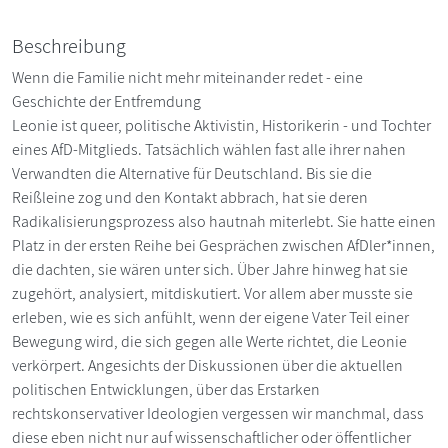
Beschreibung
Wenn die Familie nicht mehr miteinander redet - eine
Geschichte der Entfremdung
Leonie ist queer, politische Aktivistin, Historikerin - und Tochter
eines AfD-Mitglieds. Tatsächlich wählen fast alle ihrer nahen
Verwandten die Alternative für Deutschland. Bis sie die
Reißleine zog und den Kontakt abbrach, hat sie deren
Radikalisierungsprozess also hautnah miterlebt. Sie hatte einen
Platz in der ersten Reihe bei Gesprächen zwischen AfDler*innen,
die dachten, sie wären unter sich. Über Jahre hinweg hat sie
zugehört, analysiert, mitdiskutiert. Vor allem aber musste sie
erleben, wie es sich anfühlt, wenn der eigene Vater Teil einer
Bewegung wird, die sich gegen alle Werte richtet, die Leonie
verkörpert. Angesichts der Diskussionen über die aktuellen
politischen Entwicklungen, über das Erstarken
rechtskonservativer Ideologien vergessen wir manchmal, dass
diese eben nicht nur auf wissenschaftlicher oder öffentlicher