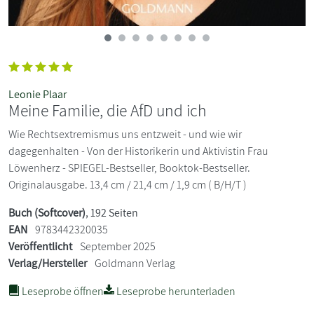
Leonie Plaar
Meine Familie, die AfD und ich
Wie Rechtsextremismus uns entzweit - und wie wir
dagegenhalten - Von der Historikerin und Aktivistin Frau
Löwenherz - SPIEGEL-Bestseller, Booktok-Bestseller.
Originalausgabe. 13,4 cm / 21,4 cm / 1,9 cm ( B/H/T )
Buch (Softcover)
, 192 Seiten
EAN
9783442320035
Veröffentlicht
September 2025
Verlag/Hersteller
Goldmann Verlag
Leseprobe öffnen
Leseprobe herunterladen