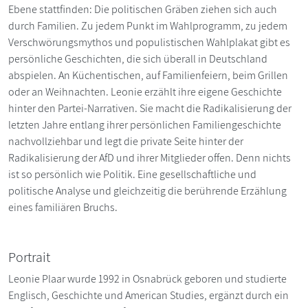
Ebene stattfinden: Die politischen Gräben ziehen sich auch
durch Familien. Zu jedem Punkt im Wahlprogramm, zu jedem
Verschwörungsmythos und populistischen Wahlplakat gibt es
persönliche Geschichten, die sich überall in Deutschland
abspielen. An Küchentischen, auf Familienfeiern, beim Grillen
oder an Weihnachten. Leonie erzählt ihre eigene Geschichte
hinter den Partei-Narrativen. Sie macht die Radikalisierung der
letzten Jahre entlang ihrer persönlichen Familiengeschichte
nachvollziehbar und legt die private Seite hinter der
Radikalisierung der AfD und ihrer Mitglieder offen. Denn nichts
ist so persönlich wie Politik. Eine gesellschaftliche und
politische Analyse und gleichzeitig die berührende Erzählung
eines familiären Bruchs.
Portrait
Leonie Plaar wurde 1992 in Osnabrück geboren und studierte
Englisch, Geschichte und American Studies, ergänzt durch ein