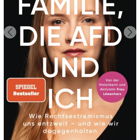
Zurück
Weit