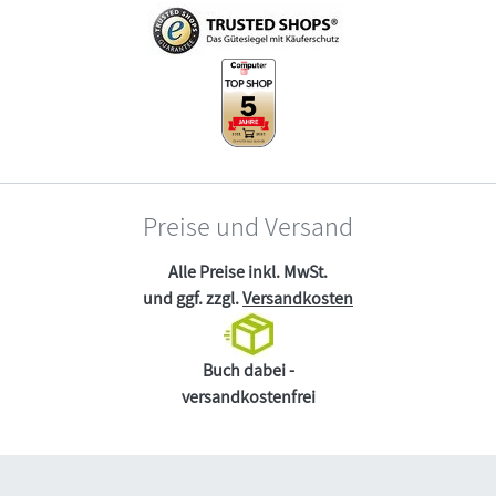
Preise und Versand
Alle Preise inkl. MwSt.
und ggf. zzgl.
Versandkosten
Buch dabei -
versandkostenfrei