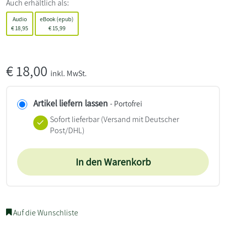
Auch erhältlich als:
Audio
eBook (epub)
€
18,95
€
15,99
€
18,00
inkl. MwSt.
Artikel liefern lassen
- Portofrei
Sofort lieferbar
(Versand mit Deutscher
Post/DHL)
In den Warenkorb
Auf die Wunschliste