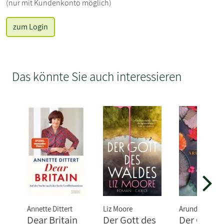
(nur mit Kundenkonto möglich)
zum Login
Das könnte Sie auch interessieren
Annette Dittert
Liz Moore
Arundhati Roy
Dear Britain
Der Gott des
Der Gott d