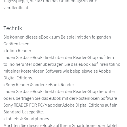
Tagesspiegel, die taz und das Onlinemagazin VICE
veröffentlicht.
Technik
Sie können dieses eBook zum Beispiel mit den folgenden
Geräten lesen:
• tolino Reader
Laden Sie das eBook direkt über den Reader-Shop auf dem
tolino herunter oder übertragen Sie das eBook auf Ihren tolino
mit einer kostenlosen Software wie beispielsweise Adobe
Digital Editions.
• Sony Reader & andere eBook Reader
Laden Sie das eBook direkt über den Reader-Shop herunter
oder übertragen Sie das eBook mit der kostenlosen Software
Sony READER FOR PC/Mac oder Adobe Digital Editions auf ein
Standard-Lesegeräte.
• Tablets & Smartphones
Möchten Sie dieses eBook auf Ihrem Smartphone oder Tablet