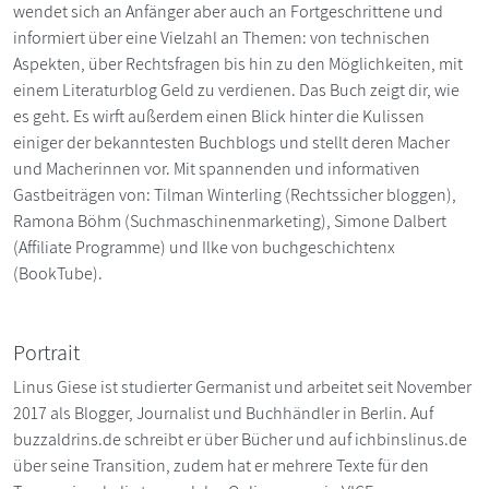
wendet sich an Anfänger aber auch an Fortgeschrittene und
informiert über eine Vielzahl an Themen: von technischen
Aspekten, über Rechtsfragen bis hin zu den Möglichkeiten, mit
einem Literaturblog Geld zu verdienen. Das Buch zeigt dir, wie
es geht. Es wirft außerdem einen Blick hinter die Kulissen
einiger der bekanntesten Buchblogs und stellt deren Macher
und Macherinnen vor. Mit spannenden und informativen
Gastbeiträgen von: Tilman Winterling (Rechtssicher bloggen),
Ramona Böhm (Suchmaschinenmarketing), Simone Dalbert
(Affiliate Programme) und Ilke von buchgeschichtenx
(BookTube).
Portrait
Linus Giese ist studierter Germanist und arbeitet seit November
2017 als Blogger, Journalist und Buchhändler in Berlin. Auf
buzzaldrins.de schreibt er über Bücher und auf ichbinslinus.de
über seine Transition, zudem hat er mehrere Texte für den