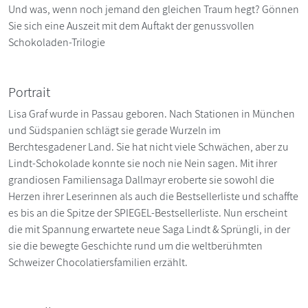
Und was, wenn noch jemand den gleichen Traum hegt? Gönnen
Sie sich eine Auszeit mit dem Auftakt der genussvollen
Schokoladen-Trilogie
Portrait
Lisa Graf wurde in Passau geboren. Nach Stationen in München
und Südspanien schlägt sie gerade Wurzeln im
Berchtesgadener Land. Sie hat nicht viele Schwächen, aber zu
Lindt-Schokolade konnte sie noch nie Nein sagen. Mit ihrer
grandiosen Familiensaga Dallmayr eroberte sie sowohl die
Herzen ihrer Leserinnen als auch die Bestsellerliste und schaffte
es bis an die Spitze der SPIEGEL-Bestsellerliste. Nun erscheint
die mit Spannung erwartete neue Saga Lindt & Sprüngli, in der
sie die bewegte Geschichte rund um die weltberühmten
Schweizer Chocolatiersfamilien erzählt.