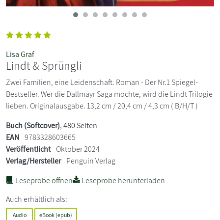
Lisa Graf
Lindt & Sprüngli
Zwei Familien, eine Leidenschaft. Roman - Der Nr.1 Spiegel-
Bestseller. Wer die Dallmayr Saga mochte, wird die Lindt Trilogie
lieben. Originalausgabe. 13,2 cm / 20,4 cm / 4,3 cm ( B/H/T )
Buch (Softcover)
, 480 Seiten
EAN
9783328603665
Veröffentlicht
Oktober 2024
Verlag/Hersteller
Penguin Verlag
Leseprobe öffnen
Leseprobe herunterladen
Auch erhältlich als:
Audio
eBook (epub)