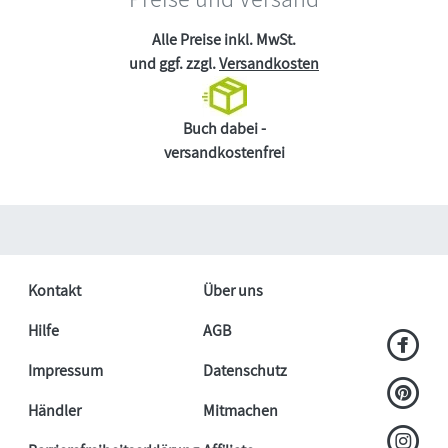
Alle Preise inkl. MwSt.
und ggf. zzgl.
Versandkosten
Buch dabei -
versandkostenfrei
Kontakt
Über uns
Hilfe
AGB
Impressum
Datenschutz
Händler
Mitmachen