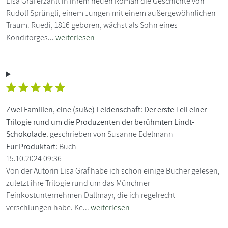
Lisa Graf erzählt in ihrem neuen Roman die Geschichte von
Rudolf Sprüngli, einem Jungen mit einem außergewöhnlichen
Traum. Ruedi, 1816 geboren, wächst als Sohn eines
Konditorges...
weiterlesen
Zwei Familien, eine (süße) Leidenschaft: Der erste Teil einer
Trilogie rund um die Produzenten der berühmten Lindt-
Schokolade.
geschrieben von Susanne Edelmann
Für Produktart:
Buch
15.10.2024 09:36
Von der Autorin Lisa Graf habe ich schon einige Bücher gelesen,
zuletzt ihre Trilogie rund um das Münchner
Feinkostunternehmen Dallmayr, die ich regelrecht
verschlungen habe. Ke...
weiterlesen