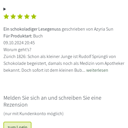
Ein schokoladiger Lesegenuss
geschrieben von Azyria Sun
Für Produktart:
Buch
09.10.2024 20:45
Worum geht’s?
Zürich 1826: Schon als kleiner Junge ist Rudolf Sprüngli von
Schokolade begeistert, damals noch als Medizin vom Apotheker
bekannt. Doch sofort ist dem kleinen Bub...
weiterlesen
Melden Sie sich an und schreiben Sie eine
Rezension
(nur mit Kundenkonto möglich)
zum Login