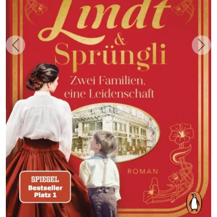
Zurück
Weit