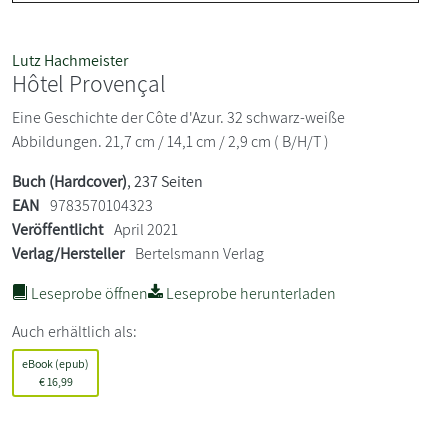
Lutz Hachmeister
Hôtel Provençal
Eine Geschichte der Côte d'Azur. 32 schwarz-weiße
Abbildungen. 21,7 cm / 14,1 cm / 2,9 cm ( B/H/T )
Buch (Hardcover)
, 237 Seiten
EAN
9783570104323
Veröffentlicht
April 2021
Verlag/Hersteller
Bertelsmann Verlag
Leseprobe öffnen
Leseprobe herunterladen
Auch erhältlich als:
eBook (epub)
€
16,99