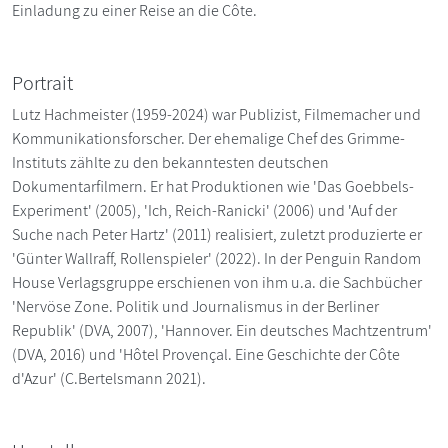
Einladung zu einer Reise an die Côte.
Portrait
Lutz Hachmeister (1959-2024) war Publizist, Filmemacher und
Kommunikationsforscher. Der ehemalige Chef des Grimme-
Instituts zählte zu den bekanntesten deutschen
Dokumentarfilmern. Er hat Produktionen wie 'Das Goebbels-
Experiment' (2005), 'Ich, Reich-Ranicki' (2006) und 'Auf der
Suche nach Peter Hartz' (2011) realisiert, zuletzt produzierte er
'Günter Wallraff, Rollenspieler' (2022). In der Penguin Random
House Verlagsgruppe erschienen von ihm u.a. die Sachbücher
'Nervöse Zone. Politik und Journalismus in der Berliner
Republik' (DVA, 2007), 'Hannover. Ein deutsches Machtzentrum'
(DVA, 2016) und 'Hôtel Provençal. Eine Geschichte der Côte
d'Azur' (C.Bertelsmann 2021).