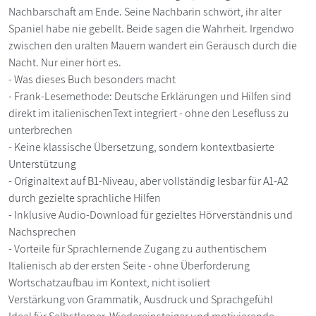
Nachbarschaft am Ende. Seine Nachbarin schwört, ihr alter
Spaniel habe nie gebellt. Beide sagen die Wahrheit. Irgendwo
zwischen den uralten Mauern wandert ein Geräusch durch die
Nacht. Nur einer hört es.
- Was dieses Buch besonders macht
- Frank-Lesemethode: Deutsche Erklärungen und Hilfen sind
direkt im italienischenText integriert - ohne den Lesefluss zu
unterbrechen
- Keine klassische Übersetzung, sondern kontextbasierte
Unterstützung
- Originaltext auf B1-Niveau, aber vollständig lesbar für A1-A2
durch gezielte sprachliche Hilfen
- Inklusive Audio-Download für gezieltes Hörverständnis und
Nachsprechen
- Vorteile für Sprachlernende Zugang zu authentischem
Italienisch ab der ersten Seite - ohne Überforderung
Wortschatzaufbau im Kontext, nicht isoliert
Verstärkung von Grammatik, Ausdruck und Sprachgefühl