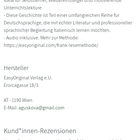
Ideal für Selbstlerner, Wiedereinsteiger und motivierende
Unterrichtslektüre
- Diese Geschichte ist Teil einer umfangreichen Reihe für
Deutschsprachige, die mit echter Literatur und professioneller
sprachlicher Begleitung Italienisch lernen möchten.
- Audio inklusive. Mehr zur Methode:
https://easyoriginal.com/frank-lesemethode/
Hersteller
EasyOriginal Verlag e.U.
Eroicagasse 18/3
AT - 1190 Wien
E-Mail:
aguskova@gmail.com
Kund*innen-Rezensionen