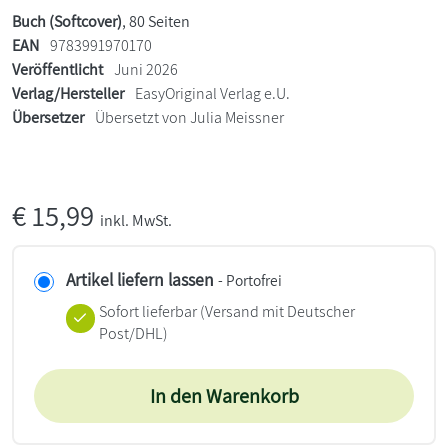
Buch (Softcover)
, 80 Seiten
EAN
9783991970170
Veröffentlicht
Juni 2026
Verlag/Hersteller
EasyOriginal Verlag e.U.
Übersetzer
Übersetzt von Julia Meissner
€
15,99
inkl. MwSt.
Artikel liefern lassen
- Portofrei
Sofort lieferbar
(Versand mit Deutscher
Post/DHL)
In den Warenkorb