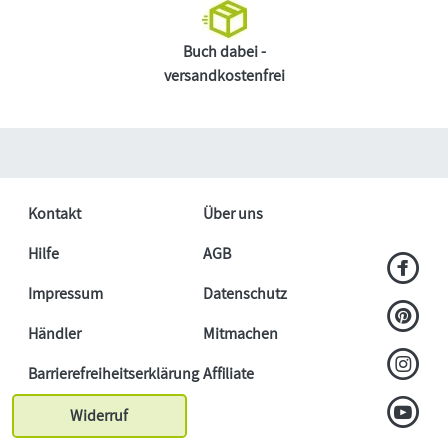
Buch dabei -
versandkostenfrei
Kontakt
Über uns
Hilfe
AGB
Impressum
Datenschutz
Händler
Mitmachen
Barrierefreiheitserklärung
Affiliate
Widerruf