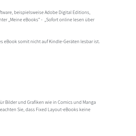
ware, beispielsweise Adobe Digital Editions,
ter „Meine eBooks“ - „Sofort online lesen über
s eBook somit nicht auf Kindle-Geräten lesbar ist.
für Bilder und Grafiken wie in Comics und Manga
 beachten Sie, dass Fixed Layout-eBooks keine