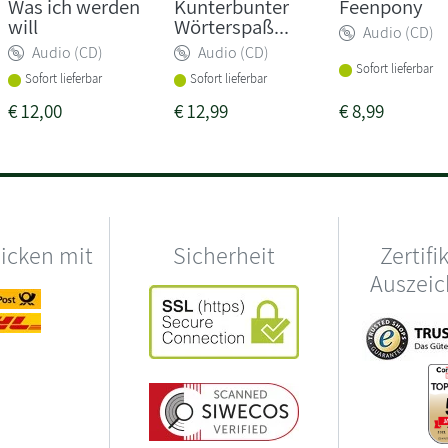
Was ich werden
Kunterbunter
Feenpony
will
Wörterspaß...
Audio (CD)
Audio (CD)
Audio (CD)
Sofort lieferbar
Sofort lieferbar
Sofort lieferbar
€
12,00
€
12,99
€
8,99
hicken mit
Sicherheit
Zertifi
Auszei