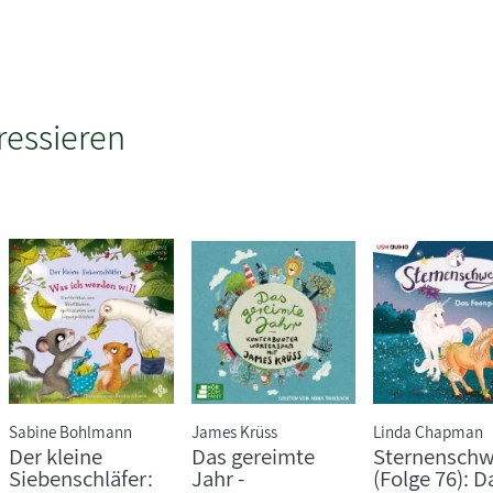
ressieren
Sabine Bohlmann
James Krüss
Linda Chapman
Der kleine
Das gereimte
Sternenschw
Siebenschläfer:
Jahr -
(Folge 76): D