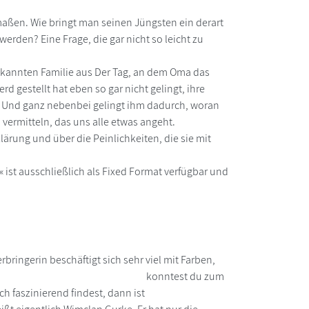
maßen. Wie bringt man seinen Jüngsten ein derart
rden? Eine Frage, die gar nicht so leicht zu
 bekannten Familie aus Der Tag, an dem Oma das
 gestellt hat eben so gar nicht gelingt, ihre
n. Und ganz nebenbei gelingt ihm dadurch, woran
 vermitteln, das uns alle etwas angeht.
ärung und über die Peinlichkeiten, die sie mit
 ist ausschließlich als Fixed Format verfügbar und
ringerin beschäftigt sich sehr viel mit Farben,
n folgenden Satzteil konntest du zum
ch faszinierend findest, dann ist