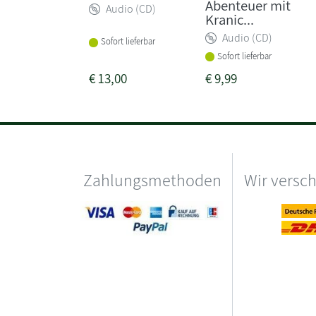
Abenteuer mit
Audio (CD)
Kranic...
Audio (CD)
Sofort lieferbar
Sofort lieferbar
€
13,00
€
9,99
Zahlungsmethoden
Wir versc