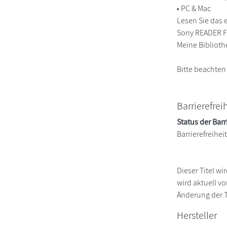
• PC & Mac
Lesen Sie das 
Sony READER FO
Meine Biblioth
Bitte beachten
Barrierefrei
Status der Barr
Barrierefreihe
Dieser Titel w
wird aktuell v
Änderung der Te
Hersteller