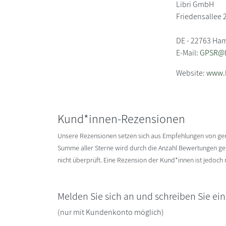
Libri GmbH
Friedensallee 
DE - 22763 Ha
E-Mail:
GPSR@li
Website:
www.l
Kund*innen-Rezensionen
Unsere Rezensionen setzen sich aus Empfehlungen von g
Summe aller Sterne wird durch die Anzahl Bewertungen gete
nicht überprüft. Eine Rezension der Kund*innen ist jedoch
Melden Sie sich an und schreiben Sie ei
(nur mit Kundenkonto möglich)