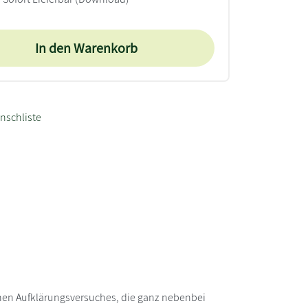
In den Warenkorb
nschliste
ichen Aufklärungsversuches, die ganz nebenbei