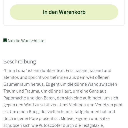
In den Warenkorb
Auf die Wunschliste
Beschreibung
"Luna Luna" ist ein dunkler Text. Er ist rasant, rasend und
atemlos und spricht von tief innen aus dem weit offenen
Gaumenraum heraus. Es geht um die dünne Wand zwischen
Traum und Trauma, um dünne Haut, um eine Gans aus
Pappmaché und den Bären, den sich eine aufbindet, um sich
gegen den Wind zu schützen. Ums Verlieren und Verletzen geht
es. Um einen Krieg, der vielleicht nie stattgefunden hat und
doch in jeder Pore präsent ist. Motive, Figuren und Sätze
schubsen sich wie Autoscooter durch die Textgalaxie,