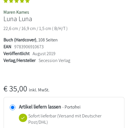
Maren Kames
Luna Luna
22,6 cm / 16,9 cm / 1,5 cm ( B/H/T )
Buch (Hardcover)
, 108 Seiten
EAN
9783906910673
Veröffentlicht
August 2019
Verlag/Hersteller
Secession Verlag
€
35,00
inkl. MwSt.
Artikel liefern lassen
- Portofrei
Sofort lieferbar
(Versand mit Deutscher
Post/DHL)