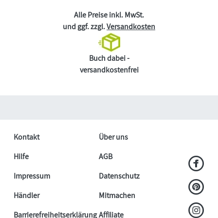
Alle Preise inkl. MwSt.
und ggf. zzgl.
Versandkosten
Buch dabei -
versandkostenfrei
Kontakt
Über uns
Hilfe
AGB
Impressum
Datenschutz
Händler
Mitmachen
Barrierefreiheitserklärung
Affiliate