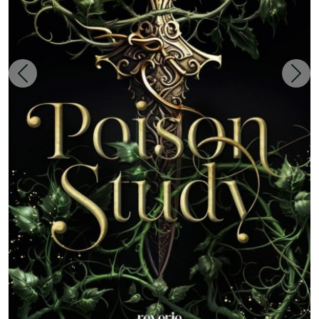
Zurück
Weit