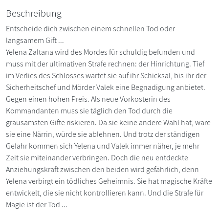
Beschreibung
Entscheide dich zwischen einem schnellen Tod oder
langsamem Gift ...
Yelena Zaltana wird des Mordes für schuldig befunden und
muss mit der ultimativen Strafe rechnen: der Hinrichtung. Tief
im Verlies des Schlosses wartet sie auf ihr Schicksal, bis ihr der
Sicherheitschef und Mörder Valek eine Begnadigung anbietet.
Gegen einen hohen Preis. Als neue Vorkosterin des
Kommandanten muss sie täglich den Tod durch die
grausamsten Gifte riskieren. Da sie keine andere Wahl hat, wäre
sie eine Närrin, würde sie ablehnen. Und trotz der ständigen
Gefahr kommen sich Yelena und Valek immer näher, je mehr
Zeit sie miteinander verbringen. Doch die neu entdeckte
Anziehungskraft zwischen den beiden wird gefährlich, denn
Yelena verbirgt ein tödliches Geheimnis. Sie hat magische Kräfte
entwickelt, die sie nicht kontrollieren kann. Und die Strafe für
Magie ist der Tod ...