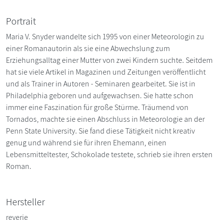
Portrait
Maria V. Snyder wandelte sich 1995 von einer Meteorologin zu
einer Romanautorin als sie eine Abwechslung zum
Erziehungsalltag einer Mutter von zwei Kindern suchte. Seitdem
hat sie viele Artikel in Magazinen und Zeitungen veröffentlicht
und als Trainer in Autoren - Seminaren gearbeitet. Sie ist in
Philadelphia geboren und aufgewachsen. Sie hatte schon
immer eine Faszination für große Stürme. Träumend von
Tornados, machte sie einen Abschluss in Meteorologie an der
Penn State University. Sie fand diese Tätigkeit nicht kreativ
genug und während sie für ihren Ehemann, einen
Lebensmitteltester, Schokolade testete, schrieb sie ihren ersten
Roman.
Hersteller
reverie