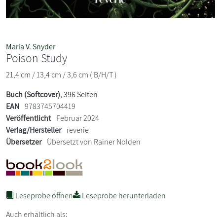
Maria V. Snyder
Poison Study
21,4 cm / 13,4 cm / 3,6 cm ( B/H/T )
Buch (Softcover)
, 396 Seiten
EAN
9783745704419
Veröffentlicht
Februar 2024
Verlag/Hersteller
reverie
Übersetzer
Übersetzt von Rainer Nolden
Leseprobe öffnen
Leseprobe herunterladen
Auch erhältlich als: