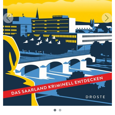
Zurück
Weit