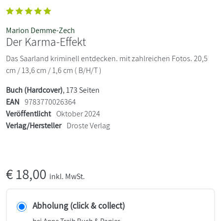
Marion Demme-Zech
Der Karma-Effekt
Das Saarland kriminell entdecken. mit zahlreichen Fotos. 20,5
cm / 13,6 cm / 1,6 cm ( B/H/T )
Buch (Hardcover)
, 173 Seiten
EAN
9783770026364
Veröffentlicht
Oktober 2024
Verlag/Hersteller
Droste Verlag
€
18,00
inkl. MwSt.
Abholung (click & collect)
bei Anne Treib Buch & Papier