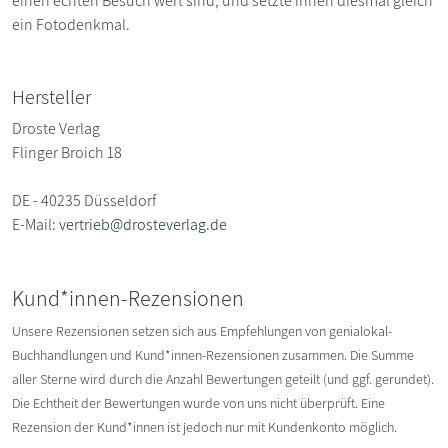
einen echten Besuch wert sind, und setzte ihnen diesmal gleich
ein Fotodenkmal.
Hersteller
Droste Verlag
Flinger Broich 18
DE - 40235 Düsseldorf
E-Mail:
vertrieb@drosteverlag.de
Kund*innen-Rezensionen
Unsere Rezensionen setzen sich aus Empfehlungen von genialokal-
Buchhandlungen und Kund*innen-Rezensionen zusammen. Die Summe
aller Sterne wird durch die Anzahl Bewertungen geteilt (und ggf. gerundet).
Die Echtheit der Bewertungen wurde von uns nicht überprüft. Eine
Rezension der Kund*innen ist jedoch nur mit Kundenkonto möglich.