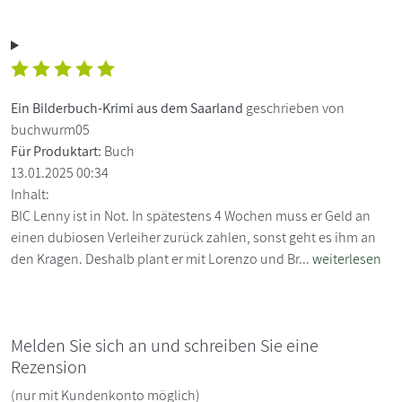
Ein Bilderbuch-Krimi aus dem Saarland
geschrieben von
buchwurm05
Für Produktart:
Buch
13.01.2025 00:34
Inhalt:
BIC Lenny ist in Not. In spätestens 4 Wochen muss er Geld an
einen dubiosen Verleiher zurück zahlen, sonst geht es ihm an
den Kragen. Deshalb plant er mit Lorenzo und Br...
weiterlesen
Melden Sie sich an und schreiben Sie eine
Rezension
(nur mit Kundenkonto möglich)