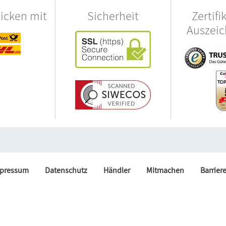
hicken mit
Sicherheit
Zertifi
Auszei
pressum
Datenschutz
Händler
Mitmachen
Barrier