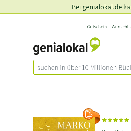
Bei
genialokal.de
kau
Gutschein
Wunschli