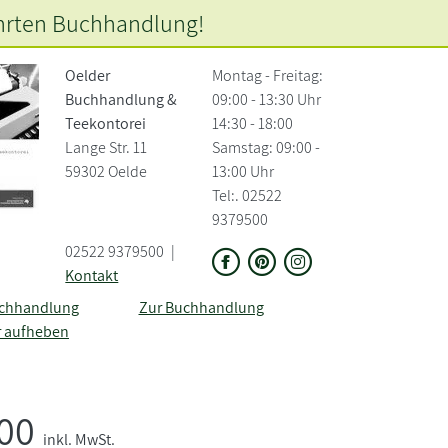
hrten
Buchhandlung!
Oelder
Montag - Freitag:
Buchhandlung &
09:00 - 13:30 Uhr
Teekontorei
14:30 - 18:00
Lange Str. 11
Samstag: 09:00 -
59302 Oelde
13:00 Uhr
Tel:. 02522
9379500
02522 9379500
|
Kontakt
uchhandlung
Zur Buchhandlung
r aufheben
,00
inkl. MwSt.