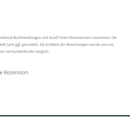
enialokal-Buchhandlungen und Kund*innen-Rezensionen zusammen. Die
ilt (und ggf. gerundet). Die Echtheit der Bewertungen wurde von uns
 nur mit Kundenkonto möglich.
ne Rezension