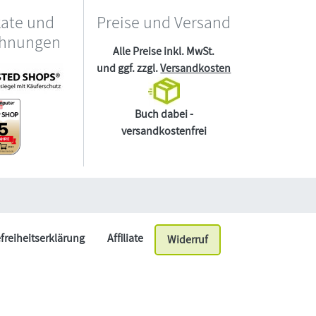
kate und
Preise und Versand
chnungen
Alle Preise inkl. MwSt.
und ggf. zzgl.
Versandkosten
Buch dabei -
versandkostenfrei
efreiheitserklärung
Affiliate
Widerruf