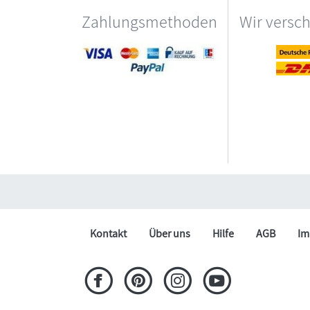
Zahlungsmethoden
Wir versc
Kontakt
Über uns
Hilfe
AGB
Im