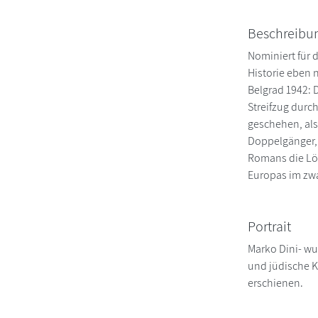
Beschreibu
Nominiert für 
Historie eben 
Belgrad 1942: D
Streifzug durch
geschehen, als
Doppelgänger, 
Romans die Lös
Europas im zwa
Portrait
Marko Dini- wu
und jüdische K
erschienen.