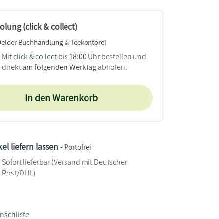
lung (click & collect)
Oelder Buchhandlung & Teekontorei
Mit
click & collect
bis
18:00 Uhr
bestellen und
direkt
am folgenden Werktag
abholen.
In den Warenkorb
kel liefern lassen
- Portofrei
Sofort lieferbar
(Versand mit Deutscher
Post/DHL)
nschliste