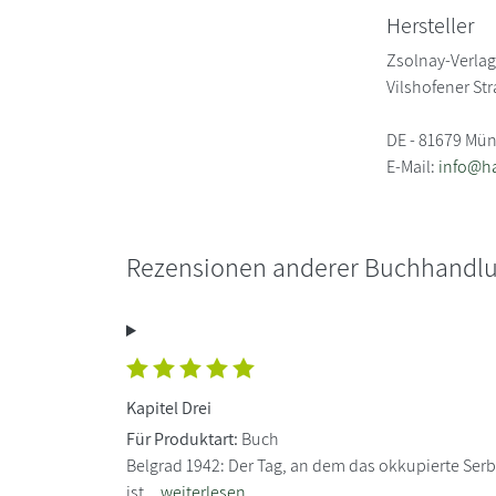
Hersteller
Zsolnay-Verla
Vilshofener St
DE - 81679 Mü
E-Mail:
info@h
Rezensionen anderer Buchhandl
Kapitel Drei
Für Produktart:
Buch
Belgrad 1942: Der Tag, an dem das okkupierte Serbien
ist...
weiterlesen