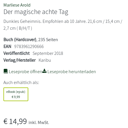
Marliese Arold
Der magische achte Tag
Dunkles Geheimnis. Empfohlen ab 10 Jahre. 21,6 cm / 15,4 cm /
2,7 cm ( B/H/T )
Buch (Hardcover)
, 235 Seiten
EAN
9783961290666
Veröffentlicht
September 2018
Verlag/Hersteller
Karibu
Leseprobe öffnen
Leseprobe herunterladen
Auch erhältlich als:
eBook (epub)
€
9,99
€
14,99
inkl. MwSt.