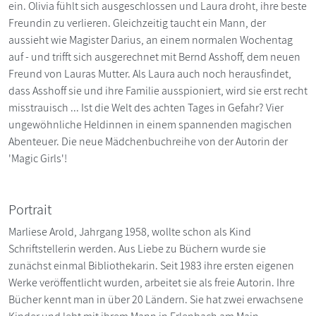
ein. Olivia fühlt sich ausgeschlossen und Laura droht, ihre beste
Freundin zu verlieren. Gleichzeitig taucht ein Mann, der
aussieht wie Magister Darius, an einem normalen Wochentag
auf - und trifft sich ausgerechnet mit Bernd Asshoff, dem neuen
Freund von Lauras Mutter. Als Laura auch noch herausfindet,
dass Asshoff sie und ihre Familie ausspioniert, wird sie erst recht
misstrauisch ... Ist die Welt des achten Tages in Gefahr? Vier
ungewöhnliche Heldinnen in einem spannenden magischen
Abenteuer. Die neue Mädchenbuchreihe von der Autorin der
'Magic Girls'!
Portrait
Marliese Arold, Jahrgang 1958, wollte schon als Kind
Schriftstellerin werden. Aus Liebe zu Büchern wurde sie
zunächst einmal Bibliothekarin. Seit 1983 ihre ersten eigenen
Werke veröffentlicht wurden, arbeitet sie als freie Autorin. Ihre
Bücher kennt man in über 20 Ländern. Sie hat zwei erwachsene