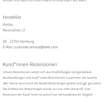
Kinder und lebt mit ihrem Mann in Erlenbach am Main.
Hersteller
Karibu
Neumühlen 17
DE - 22763 Hamburg
E-Mail:
customer.service@edel.com
Kund*innen-Rezensionen
Unsere Rezensionen setzen sich aus Empfehlungen von genialokal-
Buchhandlungen und Kund*innen-Rezensionen zusammen. Die Summe
aller Sterne wird durch die Anzahl Bewertungen geteilt (und ggf. gerundet).
Die Echtheit der Bewertungen wurde von uns nicht überprüft. Eine
Rezension der Kund*innen ist jedoch nur mit Kundenkonto möglich.