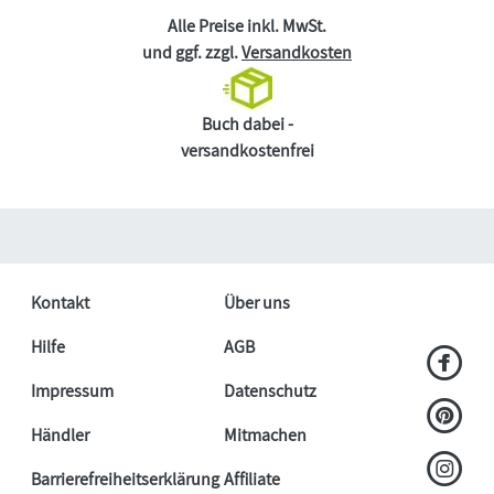
Alle Preise inkl. MwSt.
und ggf. zzgl.
Versandkosten
Buch dabei -
versandkostenfrei
Kontakt
Über uns
Hilfe
AGB
Impressum
Datenschutz
Händler
Mitmachen
Barrierefreiheitserklärung
Affiliate