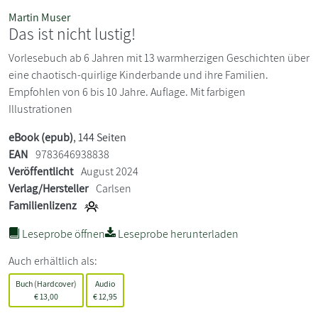
Martin Muser
Das ist nicht lustig!
Vorlesebuch ab 6 Jahren mit 13 warmherzigen Geschichten über
eine chaotisch-quirlige Kinderbande und ihre Familien.
Empfohlen von 6 bis 10 Jahre. Auflage. Mit farbigen
Illustrationen
eBook (epub)
, 144 Seiten
EAN
9783646938838
Veröffentlicht
August 2024
Verlag/Hersteller
Carlsen
Familienlizenz
Leseprobe öffnen
Leseprobe herunterladen
Auch erhältlich als:
Buch (Hardcover)
Audio
€
13,00
€
12,95