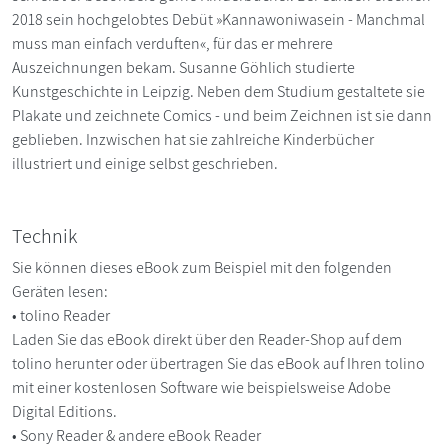
2018 sein hochgelobtes Debüt »Kannawoniwasein - Manchmal
muss man einfach verduften«, für das er mehrere
Auszeichnungen bekam. Susanne Göhlich studierte
Kunstgeschichte in Leipzig. Neben dem Studium gestaltete sie
Plakate und zeichnete Comics - und beim Zeichnen ist sie dann
geblieben. Inzwischen hat sie zahlreiche Kinderbücher
illustriert und einige selbst geschrieben.
Technik
Sie können dieses eBook zum Beispiel mit den folgenden
Geräten lesen:
• tolino Reader
Laden Sie das eBook direkt über den Reader-Shop auf dem
tolino herunter oder übertragen Sie das eBook auf Ihren tolino
mit einer kostenlosen Software wie beispielsweise Adobe
Digital Editions.
• Sony Reader & andere eBook Reader