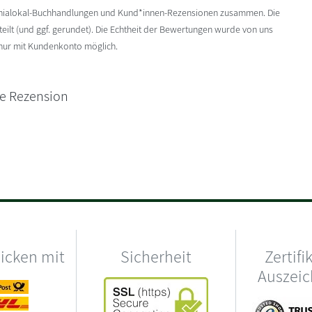
enialokal-Buchhandlungen und Kund*innen-Rezensionen zusammen. Die
ilt (und ggf. gerundet). Die Echtheit der Bewertungen wurde von uns
 nur mit Kundenkonto möglich.
ne Rezension
hicken mit
Sicherheit
Zertifi
Auszei