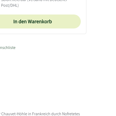
Post/DHL)
In den Warenkorb
nschliste
 Chauvet-Höhle in Frankreich durch Nofretetes