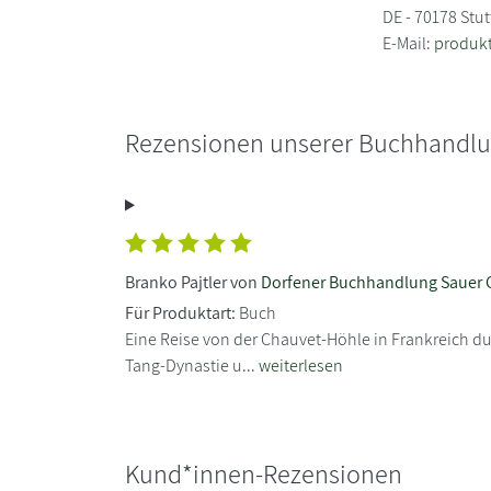
DE - 70178 Stut
E-Mail:
produkt
Rezensionen unserer Buchhandl
Branko Pajtler von
Dorfener Buchhandlung Sauer
Für Produktart:
Buch
Eine Reise von der Chauvet-Höhle in Frankreich du
Tang-Dynastie u...
weiterlesen
Kund*innen-Rezensionen