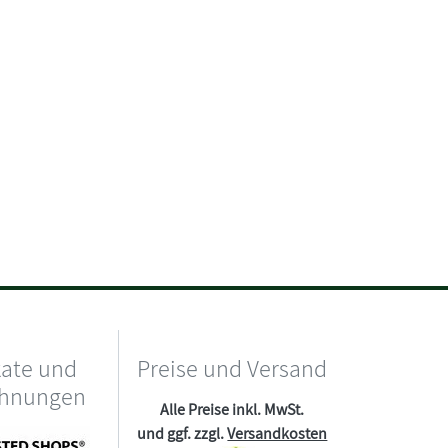
kate und
Preise und Versand
chnungen
Alle Preise inkl. MwSt.
und ggf. zzgl.
Versandkosten