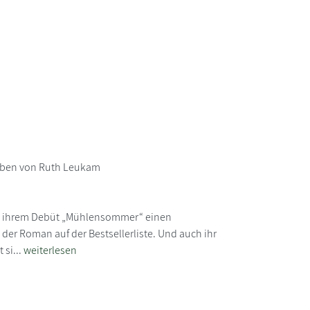
eben von Ruth Leukam
t ihrem Debüt „Mühlensommer“ einen
der Roman auf der Bestsellerliste. Und auch ihr
 si...
weiterlesen