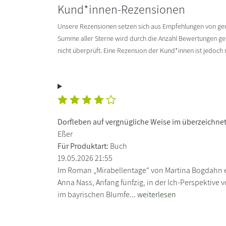
Kund*innen-Rezensionen
Unsere Rezensionen setzen sich aus Empfehlungen von g
Summe aller Sterne wird durch die Anzahl Bewertungen gete
nicht überprüft. Eine Rezension der Kund*innen ist jedoch
Dorfleben auf vergnügliche Weise im überzeichne
Eßer
Für Produktart:
Buch
19.05.2026 21:55
Im Roman „Mirabellentage“ von Martina Bogdahn er
Anna Nass, Anfang fünfzig, in der Ich-Perspektive
im bayrischen Blumfe...
weiterlesen