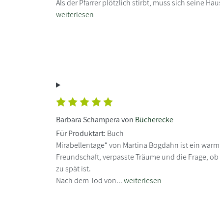
Als der Pfarrer plötzlich stirbt, muss sich seine Hau
weiterlesen
Barbara Schampera von
Bücherecke
Für Produktart:
Buch
Mirabellentage“ von Martina Bogdahn ist ein war
Freundschaft, verpasste Träume und die Frage, ob
zu spät ist.
Nach dem Tod von...
weiterlesen