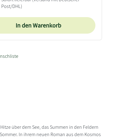
Post/DHL)
In den Warenkorb
nschliste
de Hitze über dem See, das Summen in den Feldern
en Sommer. In ihrem neuen Roman aus dem Kosmos