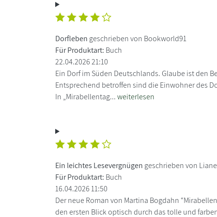
Dorfleben
geschrieben von Bookworld91
Für Produktart:
Buch
22.04.2026 21:10
Ein Dorf im Süden Deutschlands. Glaube ist den B
Entsprechend betroffen sind die Einwohner des Dorfe
In „Mirabellentag...
weiterlesen
Ein leichtes Lesevergnügen
geschrieben von Liane
Für Produktart:
Buch
16.04.2026 11:50
Der neue Roman von Martina Bogdahn “Mirabellent
den ersten Blick optisch durch das tolle und farbe