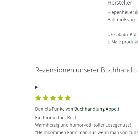
Hersteller
Kiepenheuer &
Bahnhofsvorpl
DE - 50667 Köl
E-Mail:
produkt
Rezensionen unserer Buchhandl
Daniela Funke von
Buchhandlung Appelt
Für Produktart:
Buch
Warmherzig und humorvoll- toller Lesegenuss!
"Heimkommen kann man nur, wenn man von zuha