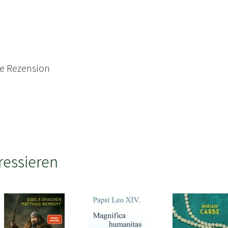
ne Rezension
ressieren