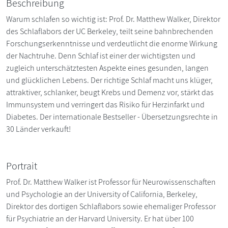
Beschreibung
Warum schlafen so wichtig ist: Prof. Dr. Matthew Walker, Direktor
des Schlaflabors der UC Berkeley, teilt seine bahnbrechenden
Forschungserkenntnisse und verdeutlicht die enorme Wirkung
der Nachtruhe. Denn Schlaf ist einer der wichtigsten und
zugleich unterschätztesten Aspekte eines gesunden, langen
und glücklichen Lebens. Der richtige Schlaf macht uns klüger,
attraktiver, schlanker, beugt Krebs und Demenz vor, stärkt das
Immunsystem und verringert das Risiko für Herzinfarkt und
Diabetes. Der internationale Bestseller - Übersetzungsrechte in
30 Länder verkauft!
Portrait
Prof. Dr. Matthew Walker ist Professor für Neurowissenschaften
und Psychologie an der University of California, Berkeley,
Direktor des dortigen Schlaflabors sowie ehemaliger Professor
für Psychiatrie an der Harvard University. Er hat über 100