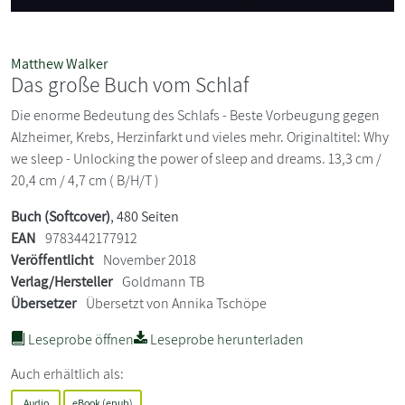
Matthew Walker
Das große Buch vom Schlaf
Die enorme Bedeutung des Schlafs - Beste Vorbeugung gegen
Alzheimer, Krebs, Herzinfarkt und vieles mehr. Originaltitel: Why
we sleep - Unlocking the power of sleep and dreams. 13,3 cm /
20,4 cm / 4,7 cm ( B/H/T )
Buch (Softcover)
, 480 Seiten
EAN
9783442177912
Veröffentlicht
November 2018
Verlag/Hersteller
Goldmann TB
Übersetzer
Übersetzt von Annika Tschöpe
Leseprobe öffnen
Leseprobe herunterladen
Auch erhältlich als:
Audio
eBook (epub)