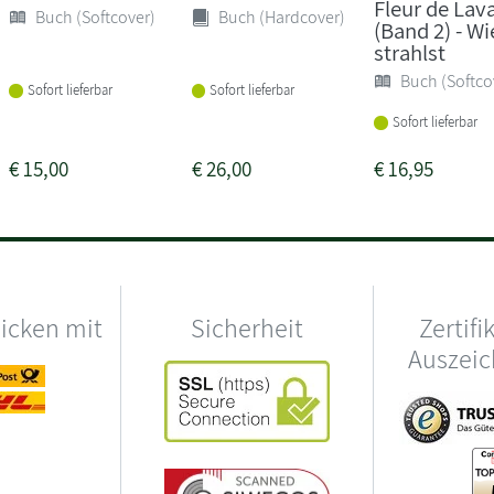
Fleur de Lav
Buch (Softcover)
Buch (Hardcover)
(Band 2) - Wi
strahlst
Buch (Softco
Sofort lieferbar
Sofort lieferbar
Sofort lieferbar
€
15,00
€
26,00
€
16,95
hicken mit
Sicherheit
Zertifi
Auszei