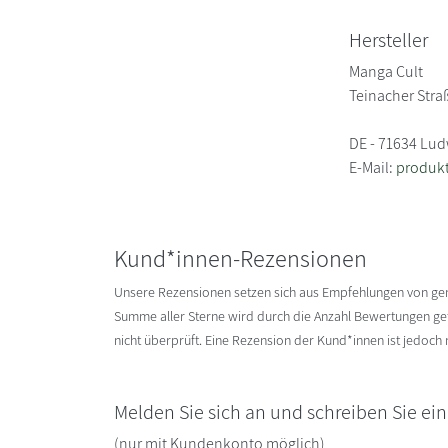
Hersteller
Manga Cult
Teinacher Stra
DE - 71634 Lu
E-Mail:
produk
Kund*innen-Rezensionen
Unsere Rezensionen setzen sich aus Empfehlungen von g
Summe aller Sterne wird durch die Anzahl Bewertungen gete
nicht überprüft. Eine Rezension der Kund*innen ist jedoch
Melden Sie sich an und schreiben Sie ei
(nur mit Kundenkonto möglich)