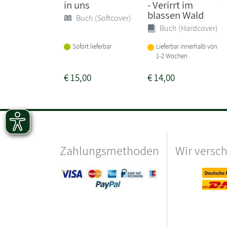
in uns
- Verirrt im
blassen Wald
Buch (Softcover)
Buch (Hardcover)
Sofort lieferbar
Lieferbar innerhalb von
1-2 Wochen
€
15,00
€
14,00
Zahlungsmethoden
Wir versc