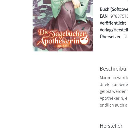
Buch (Softcove
EAN
9783757
Veröffentlicht
Verlag/Herstel
Übersetzer
Üb
Beschreibu
Maomao wurde a
direkt zur Seit
gelöst werden 
Apothekerin, e
endlich auch a
Hersteller