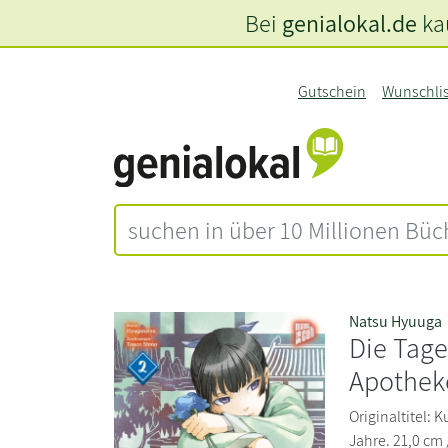
Bei
genialokal.de
kau
Gutschein
Wunschli
Natsu Hyuuga
Die Tag
Apotheke
Originaltitel: 
Jahre. 21,0 cm 