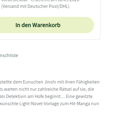
(Versand mit Deutscher Post/DHL)
In den Warenkorb
nschliste
stellte dem Eunuchen Jinshi mit ihren Fähigkeiten
 warten nicht nur zahlreiche Rätsel auf sie, die
 Detektivin am Hofe beginnt ... Eine gewitzte
gewünschte Light-Novel-Vorlage zum Hit-Manga nun