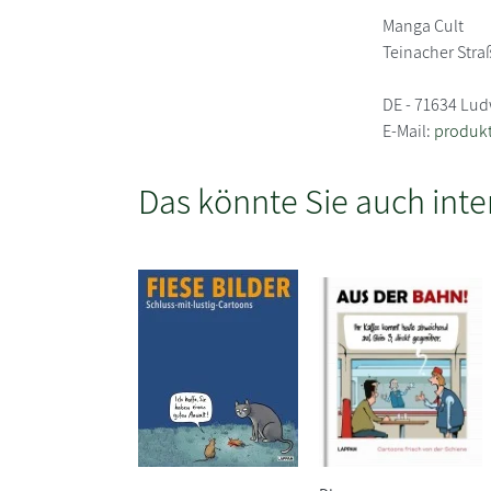
Manga Cult
Teinacher Stra
DE - 71634 Lu
E-Mail:
produk
Das könnte Sie auch inte