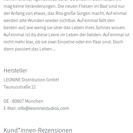
mag keine Veränderungen. Die neuen Fliesen im Bad sind nur
der Anfang von etwas, das Rita große Sorgen macht. Auf einmal
werden alte Wunden wieder sichtbar. Auf einmal fällt den
beiden auf, wie wenig sie über das Leben ihres Sohnes wissen.
Auf einmal ist da diese Leere im Leben der beiden. Auf einmal ist
nicht mehr klar, ob sie zwei Einzelne oder ein Paar sind. Doch
dann passiert das Leben...
Hersteller
LEONINE Distribution GmbH
Taunusstraße 21
DE - 80807 München
E-Mail:
info@leoninestudios.com
Kund*innen-Rezensionen