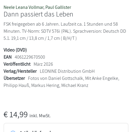
Neele Leana Vollmar
,
Paul Gallister
Dann passiert das Leben
FSK freigegeben ab 6 Jahren. Laufzeit ca. 1 Stunden und 58
Minuten. TV-Norm: SDTV 576i (PAL). Sprachversion: Deutsch DD
5.1. 19,1 cm / 13,8 cm / 1,7 cm ( B/H/T )
Video (DVD)
EAN
4061229670500
Veröffentlicht
März 2026
Verlag/Hersteller
LEONINE Distribution GmbH
Übersetzer
Fotos von Daniel Gottschalk, Mit Anke Engelke,
Philipp Hauß, Markus Hering, Michael Kranz
€
14,99
inkl. MwSt.