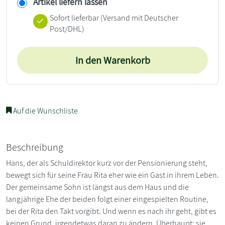
Artikel liefern lassen
Sofort lieferbar
(Versand mit Deutscher
Post/DHL)
In den Warenkorb
Auf die Wunschliste
Beschreibung
Hans, der als Schuldirektor kurz vor der Pensionierung steht,
bewegt sich für seine Frau Rita eher wie ein Gast in ihrem Leben.
Der gemeinsame Sohn ist längst aus dem Haus und die
langjährige Ehe der beiden folgt einer eingespielten Routine,
bei der Rita den Takt vorgibt. Und wenn es nach ihr geht, gibt es
keinen Grund, irgendetwas daran zu ändern. Überhaupt: sie