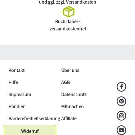
und ggf. zzgl.
Versandkosten
Buch dabei -
versandkostenfrei
Kontakt
Über uns
Hilfe
AGB
Impressum
Datenschutz
Händler
Mitmachen
Barrierefreiheitserklärung
Affiliate
Widerruf