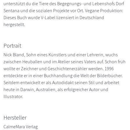
unterstützt du die Tiere des Begegnungs- und Lebenshofs Dorf
Sentana und die sozialen Projekte vor Ort. Vegane Produktion:
Dieses Buch wurde V-Label lizensiert in Deutschland
hergestellt.
Portrait
Nick Bland, Sohn eines Künstlers und einer Lehrerin, wuchs
zwischen Heuballen und im Atelier seines Vaters auf. Schon früh
wollte er Zeichner und Geschichtenerzähler werden. 1996
entdeckte er in einer Buchhandlung die Welt der Bilderbücher.
Seitdem entwickelt er als Autodidakt seinen Stil und arbeitet
heute in Darwin, Australien, als erfolgreicher Autor und
Illustrator.
Hersteller
CalmeMara Verlag