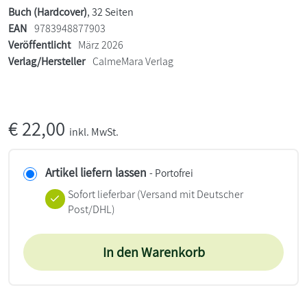
Buch (Hardcover)
, 32 Seiten
EAN
9783948877903
Veröffentlicht
März 2026
Verlag/Hersteller
CalmeMara Verlag
€
22,00
inkl. MwSt.
Artikel liefern lassen
- Portofrei
Sofort lieferbar
(Versand mit Deutscher
Post/DHL)
In den Warenkorb