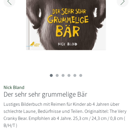
Zurück
Weit
Nick Bland
Der sehr sehr grummelige Bär
Lustiges Bilderbuch mit Reimen für Kinder ab 4 Jahren über
schlechte Laune, Bedürfnisse und Teilen. Originaltitel: The Very
Cranky Bear. Empfohlen ab 4 Jahre. 25,3 cm / 24,3 cm / 0,8 cm (
B/H/T )