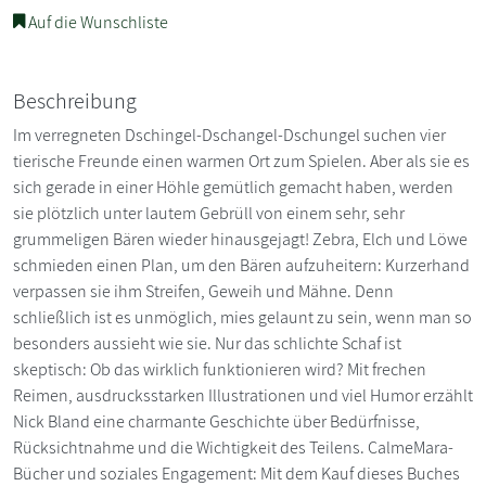
Auf die Wunschliste
Beschreibung
Im verregneten Dschingel-Dschangel-Dschungel suchen vier
tierische Freunde einen warmen Ort zum Spielen. Aber als sie es
sich gerade in einer Höhle gemütlich gemacht haben, werden
sie plötzlich unter lautem Gebrüll von einem sehr, sehr
grummeligen Bären wieder hinausgejagt! Zebra, Elch und Löwe
schmieden einen Plan, um den Bären aufzuheitern: Kurzerhand
verpassen sie ihm Streifen, Geweih und Mähne. Denn
schließlich ist es unmöglich, mies gelaunt zu sein, wenn man so
besonders aussieht wie sie. Nur das schlichte Schaf ist
skeptisch: Ob das wirklich funktionieren wird? Mit frechen
Reimen, ausdrucksstarken Illustrationen und viel Humor erzählt
Nick Bland eine charmante Geschichte über Bedürfnisse,
Rücksichtnahme und die Wichtigkeit des Teilens. CalmeMara-
Bücher und soziales Engagement: Mit dem Kauf dieses Buches