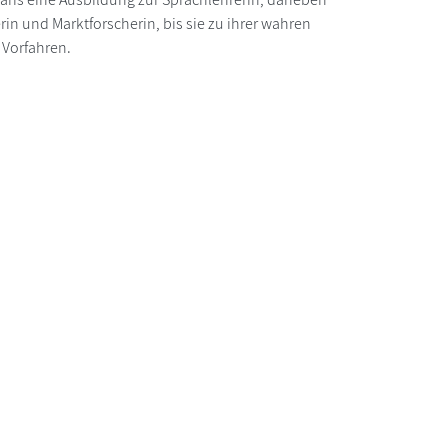
erin und Marktforscherin, bis sie zu ihrer wahren
 Vorfahren.