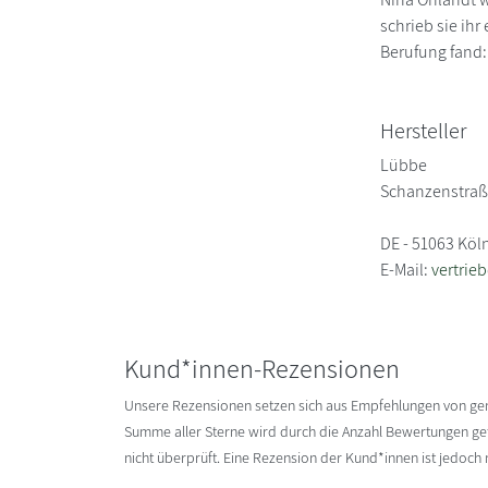
schrieb sie ihr
Berufung fand:
Hersteller
Lübbe
Schanzenstraß
DE - 51063 Köl
E-Mail:
vertrie
Kund*innen-Rezensionen
Unsere Rezensionen setzen sich aus Empfehlungen von g
Summe aller Sterne wird durch die Anzahl Bewertungen gete
nicht überprüft. Eine Rezension der Kund*innen ist jedoch