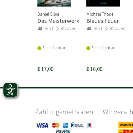
Daniel Silva
Michael Thode
Das Meisterwerk
Blaues Feuer
Buch (Softcover)
Buch (Softcover)
Sofort lieferbar
Sofort lieferbar
€
17,00
€
16,00
Zahlungsmethoden
Wir versc