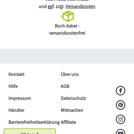
und ggf. zzgl.
Versandkosten
Buch dabei -
versandkostenfrei
Kontakt
Über uns
Hilfe
AGB
Impressum
Datenschutz
Händler
Mitmachen
Barrierefreiheitserklärung
Affiliate