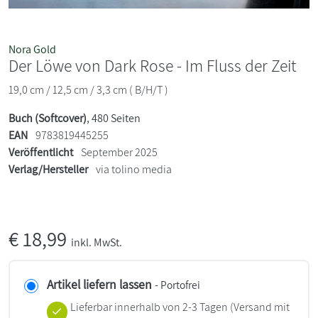
Nora Gold
Der Löwe von Dark Rose - Im Fluss der Zeit
19,0 cm / 12,5 cm / 3,3 cm ( B/H/T )
Buch (Softcover)
, 480 Seiten
EAN
9783819445255
Veröffentlicht
September 2025
Verlag/Hersteller
via tolino media
€
18,99
inkl. MwSt.
Artikel liefern lassen
- Portofrei
Lieferbar innerhalb von 2-3 Tagen
(Versand mit