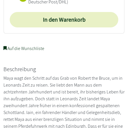
Deutscher Post/DHL)
In den Warenkorb
Auf die Wunschliste
Beschreibung
Maya wagt den Schritt auf das Grab von Robert the Bruce, um in
Leonards Zeit zu reisen. Sie liebt den Mann aus dem
achtzehnten Jahrhundert und ist bereit, ihr bisheriges Leben für
ihn aufzugeben. Doch statt in Leonards Zeit landet Maya
zweihundert Jahre früher in einem konfessionell gespaltenen
Schottland. Iain, ein fahrender Händler und Gelegenheitsdieb,
rettet Maya aus einer brenzligen Situation und nimmt sie in
seinem Pferdefuhrwerk mit nach Edinburgh. Dass er für sie eine