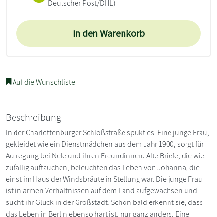
Deutscher Post/DHL)
In den Warenkorb
Auf die Wunschliste
Beschreibung
In der Charlottenburger Schloßstraße spukt es. Eine junge Frau,
gekleidet wie ein Dienstmädchen aus dem Jahr 1900, sorgt für
Aufregung bei Nele und ihren Freundinnen. Alte Briefe, die wie
zufällig auftauchen, beleuchten das Leben von Johanna, die
einst im Haus der Windsbräute in Stellung war. Die junge Frau
ist in armen Verhältnissen auf dem Land aufgewachsen und
sucht ihr Glück in der Großstadt. Schon bald erkennt sie, dass
das Leben in Berlin ebenso hart ist, nur ganz anders. Eine