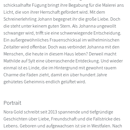
schicksalhafte Fügung bringt ihre Begabung für die Malerei ans
Licht, die von ihrer Herrschaft gefördert wird. Mit dem
Schreinerlehrling Johann begegnet ihr die große Liebe. Doch
die steht unter keinem guten Stern. Als Johanna ungewollt
schwanger wird, trifft sie eine schwerwiegende Entscheidung.
Ein außergewöhnliches Frauenschicksal im wilhelminischen
Zeitalter wird offenbar. Doch was verbindet Johanna mit den
Menschen, die heute in diesem Haus leben? Derweil macht
Mathilde auf Sylt eine überraschende Entdeckung. Und wieder
einmal ist es Linde, die im Hintergrund mit gewohnt rauem
Charme die Fäden zieht, damit ein über hundert Jahre
gehütetes Geheimnis endlich gelüftet wird.
Portrait
Nora Gold schreibt seit 2013 spannende und tiefgründige
Geschichten über Liebe, Freundschaft und die Fallstricke des
Lebens. Geboren und aufgewachsen ist sie in Westfalen. Nach