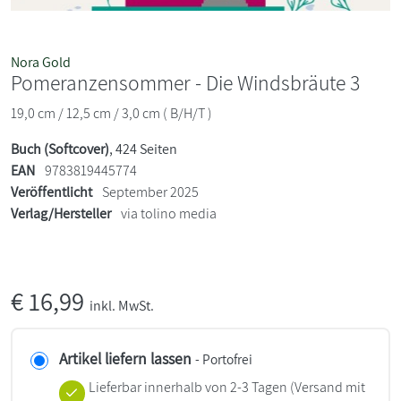
Nora Gold
Pomeranzensommer - Die Windsbräute 3
19,0 cm / 12,5 cm / 3,0 cm ( B/H/T )
Buch (Softcover)
, 424 Seiten
EAN
9783819445774
Veröffentlicht
September 2025
Verlag/Hersteller
via tolino media
€
16,99
inkl. MwSt.
Artikel liefern lassen
- Portofrei
Lieferbar innerhalb von 2-3 Tagen
(Versand mit